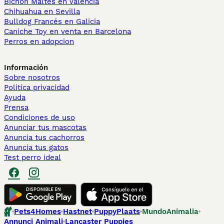
Bichón Maltés en València
Chihuahua en Sevilla
Bulldog Francés en Galicia
Caniche Toy en venta en Barcelona
Perros en adopcion
Información
Sobre nosotros
Politica privacidad
Ayuda
Prensa
Condiciones de uso
Anunciar tus mascotas
Anuncia tus cachorros
Anuncia tus gatos
Test perro ideal
Pets4Homes
Hastnet
PuppyPlaats
MundoAnimalia
Annunci Animali
Lancaster Puppies