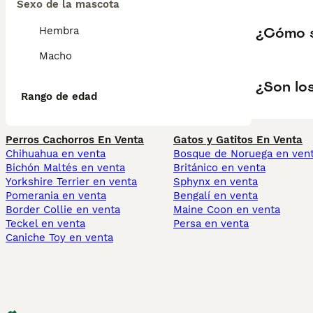
Sexo de la mascota
¿Cómo s
Hembra
Macho
¿Son lo
Rango de edad
Perros Cachorros En Venta
Gatos y Gatitos En Venta
Chihuahua en venta
Bosque de Noruega en ven
Bichón Maltés en venta
Británico en venta
Yorkshire Terrier en venta
Sphynx en venta
Pomerania en venta
Bengalí en venta
Border Collie en venta
Maine Coon en venta
Teckel en venta
Persa en venta
Caniche Toy en venta