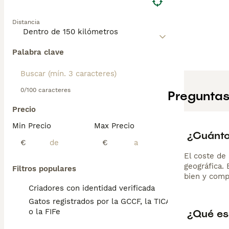
Distancia
Palabra clave
0/100 caracteres
Preguntas
Precio
Min Precio
Max Precio
¿Cuánto
€
€
El coste de 
geográfica.
Filtros populares
bien y comp
Criadores con identidad verificada
Gatos registrados por la GCCF, la TICA
¿Qué es
o la FIFe