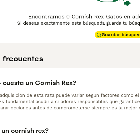
Encontramos 0 Cornish Rex Gatos en ado
Si deseas exactamente esta búsqueda guarda tu búsqu
Guardar búsque
 frecuentes
 cuesta un Cornish Rex?
adquisición de esta raza puede variar según factores como el p
 Es fundamental acudir a criadores responsables que garantice
arar opciones antes de comprometerse siempre es la mejor d
 un cornish rex?