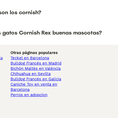
on los cornish?
s gatos Cornish Rex buenas mascotas?
Otras páginas populares
ta
Teckel en Barcelona
Bulldog Francés en Madrid
Bichón Maltés en València
Chihuahua en Sevilla
Bulldog Francés en Galicia
Caniche Toy en venta en
Barcelona
Perros en adopcion