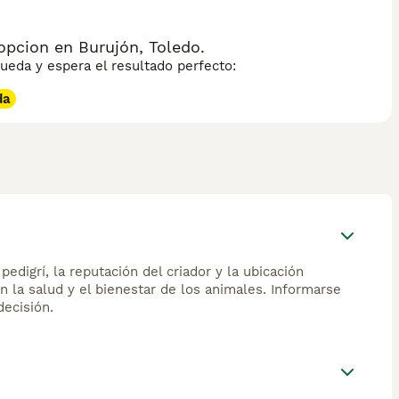
pcion en Burujón, Toledo.
eda y espera el resultado perfecto:
da
edigrí, la reputación del criador y la ubicación
n la salud y el bienestar de los animales. Informarse
ecisión.