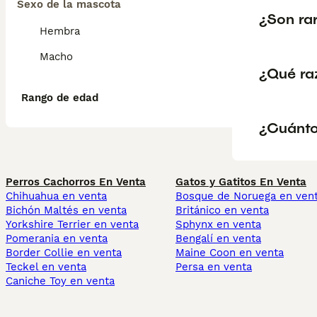
Sexo de la mascota
¿Son ra
Hembra
Macho
¿Qué ra
Rango de edad
¿Cuánto
Perros Cachorros En Venta
Gatos y Gatitos En Venta
Chihuahua en venta
Bosque de Noruega en ven
Bichón Maltés en venta
Británico en venta
Yorkshire Terrier en venta
Sphynx en venta
Pomerania en venta
Bengalí en venta
Border Collie en venta
Maine Coon en venta
Teckel en venta
Persa en venta
Caniche Toy en venta