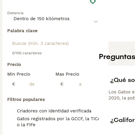
Distancia
Palabra clave
0/100 caracteres
Preguntas
Precio
Min Precio
Max Precio
¿Qué so
€
€
Los Gatos e
2020, la po
Filtros populares
Criadores con identidad verificada
¿Califor
Gatos registrados por la GCCF, la TICA
o la FIFe