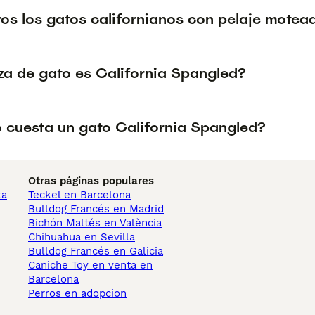
ros los gatos californianos con pelaje motea
za de gato es California Spangled?
 cuesta un gato California Spangled?
Otras páginas populares
ta
Teckel en Barcelona
Bulldog Francés en Madrid
Bichón Maltés en València
Chihuahua en Sevilla
Bulldog Francés en Galicia
Caniche Toy en venta en
Barcelona
Perros en adopcion