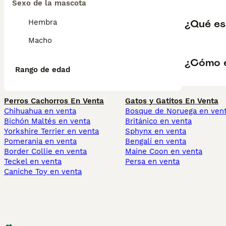
Sexo de la mascota
¿Qué es
Hembra
Macho
¿Cómo e
Rango de edad
Perros Cachorros En Venta
Gatos y Gatitos En Venta
Chihuahua en venta
Bosque de Noruega en ven
Bichón Maltés en venta
Británico en venta
Yorkshire Terrier en venta
Sphynx en venta
Pomerania en venta
Bengalí en venta
Border Collie en venta
Maine Coon en venta
Teckel en venta
Persa en venta
Caniche Toy en venta