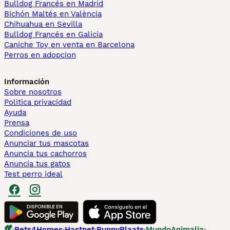
Bulldog Francés en Madrid
Bichón Maltés en València
Chihuahua en Sevilla
Bulldog Francés en Galicia
Caniche Toy en venta en Barcelona
Perros en adopcion
Información
Sobre nosotros
Politica privacidad
Ayuda
Prensa
Condiciones de uso
Anunciar tus mascotas
Anuncia tus cachorros
Anuncia tus gatos
Test perro ideal
Pets4Homes
Hastnet
PuppyPlaats
MundoAnimalia