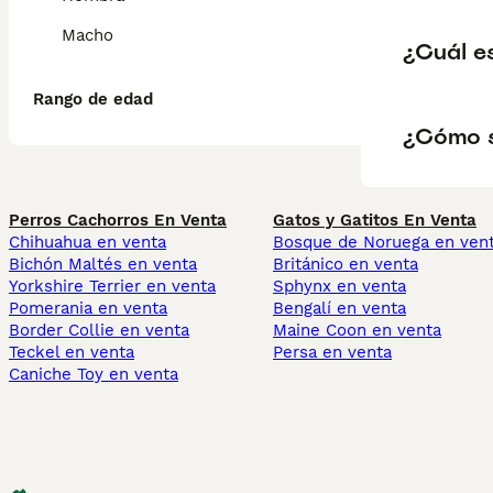
Macho
¿Cuál es
Rango de edad
¿Cómo s
Perros Cachorros En Venta
Gatos y Gatitos En Venta
Chihuahua en venta
Bosque de Noruega en ven
Bichón Maltés en venta
Británico en venta
Yorkshire Terrier en venta
Sphynx en venta
Pomerania en venta
Bengalí en venta
Border Collie en venta
Maine Coon en venta
Teckel en venta
Persa en venta
Caniche Toy en venta