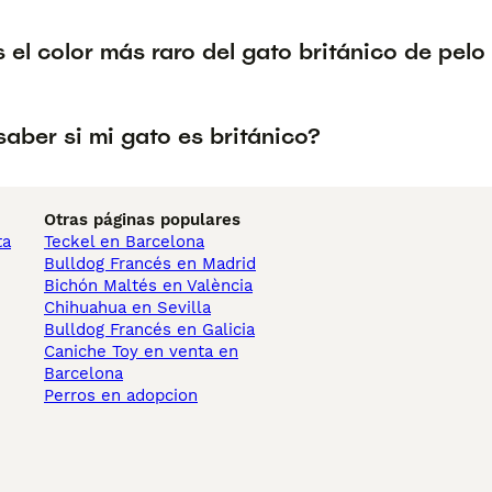
 el color más raro del gato británico de pelo
aber si mi gato es británico?
Otras páginas populares
ta
Teckel en Barcelona
Bulldog Francés en Madrid
Bichón Maltés en València
Chihuahua en Sevilla
Bulldog Francés en Galicia
Caniche Toy en venta en
Barcelona
Perros en adopcion