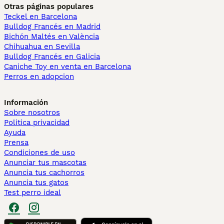
Otras páginas populares
Teckel en Barcelona
Bulldog Francés en Madrid
Bichón Maltés en València
Chihuahua en Sevilla
Bulldog Francés en Galicia
Caniche Toy en venta en Barcelona
Perros en adopcion
Información
Sobre nosotros
Politica privacidad
Ayuda
Prensa
Condiciones de uso
Anunciar tus mascotas
Anuncia tus cachorros
Anuncia tus gatos
Test perro ideal