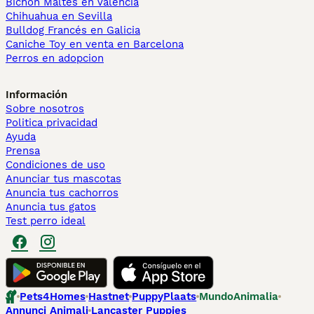
Bichón Maltés en València
Chihuahua en Sevilla
Bulldog Francés en Galicia
Caniche Toy en venta en Barcelona
Perros en adopcion
Información
Sobre nosotros
Politica privacidad
Ayuda
Prensa
Condiciones de uso
Anunciar tus mascotas
Anuncia tus cachorros
Anuncia tus gatos
Test perro ideal
Pets4Homes
Hastnet
PuppyPlaats
MundoAnimalia
Annunci Animali
Lancaster Puppies