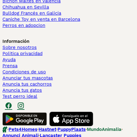
Bichón Maltés en València
Chihuahua en Sevilla
Bulldog Francés en Galicia
Caniche Toy en venta en Barcelona
Perros en adopcion
Información
Sobre nosotros
Politica privacidad
Ayuda
Prensa
Condiciones de uso
Anunciar tus mascotas
Anuncia tus cachorros
Anuncia tus gatos
Test perro ideal
Pets4Homes
Hastnet
PuppyPlaats
MundoAnimalia
Annunci Animali
Lancaster Puppies