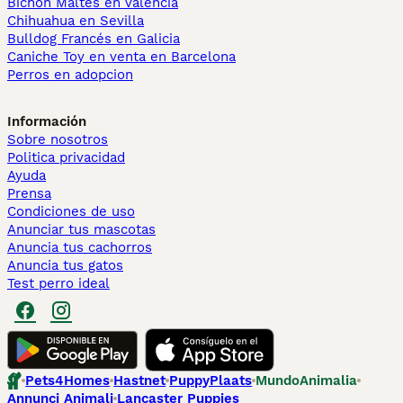
Bichón Maltés en València
Chihuahua en Sevilla
Bulldog Francés en Galicia
Caniche Toy en venta en Barcelona
Perros en adopcion
Información
Sobre nosotros
Politica privacidad
Ayuda
Prensa
Condiciones de uso
Anunciar tus mascotas
Anuncia tus cachorros
Anuncia tus gatos
Test perro ideal
Pets4Homes
Hastnet
PuppyPlaats
MundoAnimalia
Annunci Animali
Lancaster Puppies