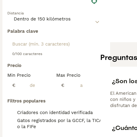
Distancia
Palabra clave
0/100 caracteres
Preguntas
Precio
Min Precio
Max Precio
¿Son lo
€
€
El American 
con niños y
Filtros populares
disfrutan de
Criadores con identidad verificada
Gatos registrados por la GCCF, la TICA
¿Cuánto
o la FIFe