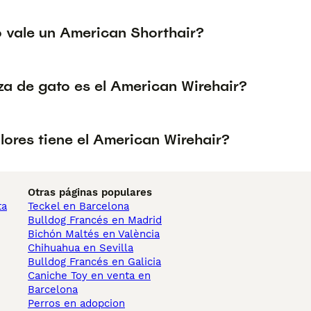
 vale un American Shorthair?
za de gato es el American Wirehair?
lores tiene el American Wirehair?
Otras páginas populares
ta
Teckel en Barcelona
Bulldog Francés en Madrid
Bichón Maltés en València
Chihuahua en Sevilla
Bulldog Francés en Galicia
Caniche Toy en venta en
Barcelona
Perros en adopcion