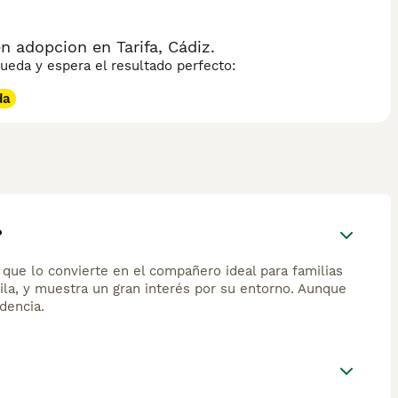
 adopcion en Tarifa, Cádiz.
eda y espera el resultado perfecto:
da
?
o que lo convierte en el compañero ideal para familias
ila, y muestra un gran interés por su entorno. Aunque
dencia.