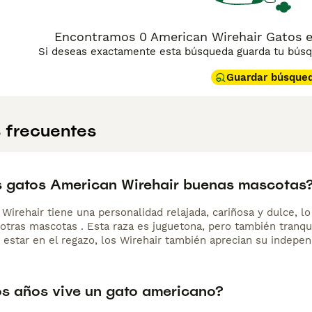
Encontramos 0 American Wirehair Gatos en
Si deseas exactamente esta búsqueda guarda tu búsqu
Guardar búsque
 frecuentes
s gatos American Wirehair buenas mascotas
Wirehair tiene una personalidad relajada, cariñosa y dulce, l
 otras mascotas . Esta raza es juguetona, pero también tranqu
 estar en el regazo, los Wirehair también aprecian su indepen
s años vive un gato americano?