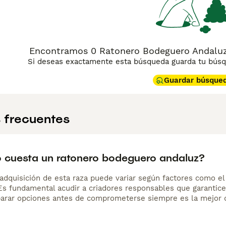
Encontramos 0 Ratonero Bodeguero Andaluz 
Si deseas exactamente esta búsqueda guarda tu búsqu
Guardar búsque
 frecuentes
 cuesta un ratonero bodeguero andaluz?
adquisición de esta raza puede variar según factores como el p
 Es fundamental acudir a criadores responsables que garantice
arar opciones antes de comprometerse siempre es la mejor d