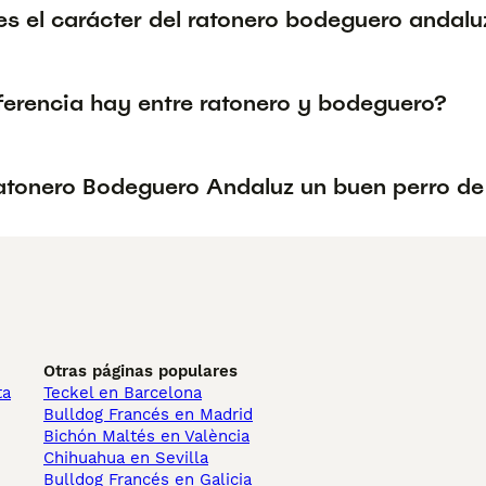
s el carácter del ratonero bodeguero andalu
ferencia hay entre ratonero y bodeguero?
Ratonero Bodeguero Andaluz un buen perro de
Otras páginas populares
ta
Teckel en Barcelona
Bulldog Francés en Madrid
Bichón Maltés en València
Chihuahua en Sevilla
Bulldog Francés en Galicia