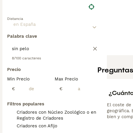
Distancia
Palabra clave
8/100 caracteres
Preguntas
Precio
Min Precio
Max Precio
€
€
¿Cuánto
Filtros populares
El coste de 
geográfica.
Criadores con Núcleo Zoológico o en el
bien y comp
Registro de Criadores
Criadores con Afijo