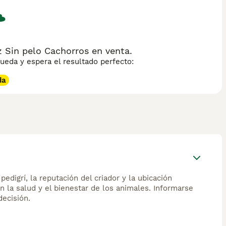
Sin pelo Cachorros en venta.
eda y espera el resultado perfecto:
da
edigrí, la reputación del criador y la ubicación
n la salud y el bienestar de los animales. Informarse
ecisión.