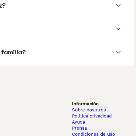
z?
 familia?
Información
Sobre nosotros
Politica privacidad
Ayuda
Prensa
Condiciones de uso