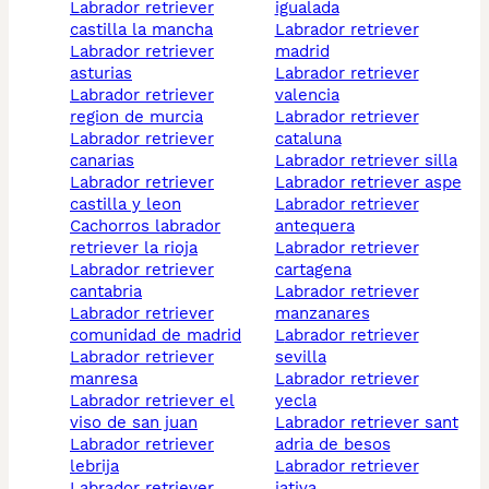
labrador retriever
igualada
castilla la mancha
labrador retriever
labrador retriever
madrid
asturias
labrador retriever
labrador retriever
valencia
region de murcia
labrador retriever
labrador retriever
cataluna
canarias
labrador retriever silla
labrador retriever
labrador retriever aspe
castilla y leon
labrador retriever
cachorros labrador
antequera
retriever la rioja
labrador retriever
labrador retriever
cartagena
cantabria
labrador retriever
labrador retriever
manzanares
comunidad de madrid
labrador retriever
labrador retriever
sevilla
manresa
labrador retriever
labrador retriever el
yecla
viso de san juan
labrador retriever sant
labrador retriever
adria de besos
lebrija
labrador retriever
labrador retriever
jativa