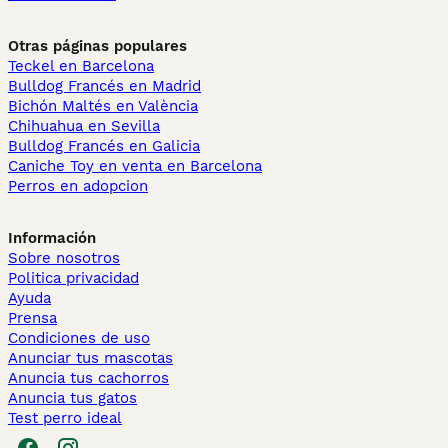
Otras páginas populares
Teckel en Barcelona
Bulldog Francés en Madrid
Bichón Maltés en València
Chihuahua en Sevilla
Bulldog Francés en Galicia
Caniche Toy en venta en Barcelona
Perros en adopcion
Información
Sobre nosotros
Politica privacidad
Ayuda
Prensa
Condiciones de uso
Anunciar tus mascotas
Anuncia tus cachorros
Anuncia tus gatos
Test perro ideal