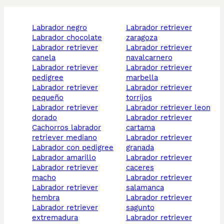
labrador negro
labrador retriever
labrador chocolate
zaragoza
labrador retriever
labrador retriever
canela
navalcarnero
labrador retriever
labrador retriever
pedigree
marbella
labrador retriever
labrador retriever
pequeño
torrijos
labrador retriever
labrador retriever leon
dorado
labrador retriever
cachorros labrador
cartama
retriever mediano
labrador retriever
labrador con pedigree
granada
labrador amarillo
labrador retriever
labrador retriever
caceres
macho
labrador retriever
labrador retriever
salamanca
hembra
labrador retriever
labrador retriever
sagunto
extremadura
labrador retriever