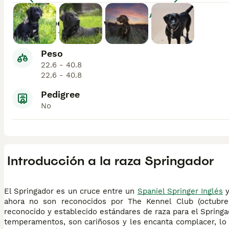
Agrandar
Esperanza de vida
10 - 14
Peso
22.6 - 40.8
22.6 - 40.8
Pedigree
No
Introducción a la raza Springador
El Springador es un cruce entre un
Spaniel Springer Inglés
y
ahora no son reconocidos por The Kennel Club (octubre 
reconocido y establecido estándares de raza para el Spring
temperamentos, son cariñosos y les encanta complacer, lo 