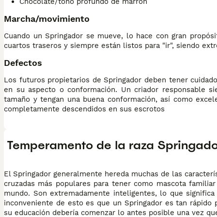
Chocolate/tono profundo de marrón
Marcha/movimiento
Cuando un Springador se mueve, lo hace con gran propósi
cuartos traseros y siempre están listos para "ir", siendo e
Defectos
Los futuros propietarios de Springador deben tener cuidad
en su aspecto o conformación. Un criador responsable s
tamaño y tengan una buena conformación, así como excele
completamente descendidos en sus escrotos
Temperamento de la raza Springado
El Springador generalmente hereda muchas de las caracterís
cruzadas más populares para tener como mascota familiar
mundo. Son extremadamente inteligentes, lo que significa 
inconveniente de esto es que un Springador es tan rápido 
su educación debería comenzar lo antes posible una vez qu