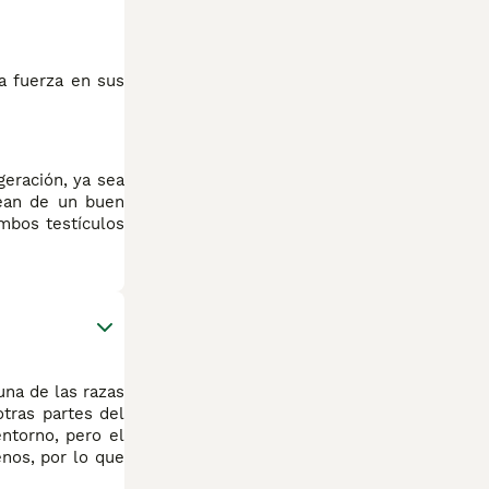
a fuerza en sus
geración, ya sea
sean de un buen
mbos testículos
una de las razas
tras partes del
ntorno, pero el
nos, por lo que