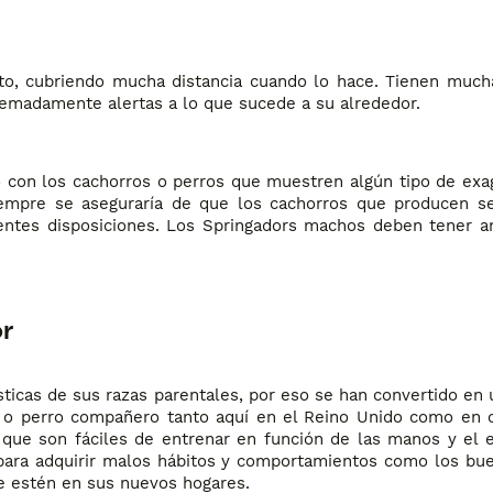
to, cubriendo mucha distancia cuando lo hace. Tienen much
xtremadamente alertas a lo que sucede a su alrededor.
o con los cachorros o perros que muestren algún tipo de exa
iempre se aseguraría de que los cachorros que producen 
ntes disposiciones. Los Springadors machos deben tener a
r
ticas de sus razas parentales, por eso se han convertido en 
 o perro compañero tanto aquí en el Reino Unido como en o
que son fáciles de entrenar en función de las manos y el e
para adquirir malos hábitos y comportamientos como los bue
e estén en sus nuevos hogares.