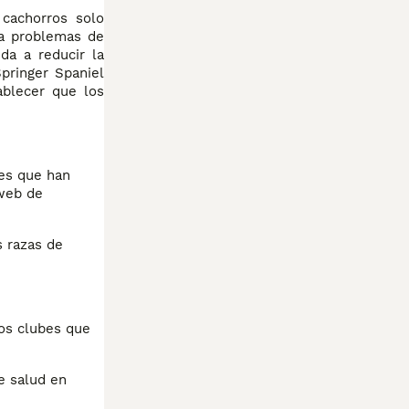
cachorros solo
ra problemas de
da a reducir la
pringer Spaniel
ablecer que los
res que han
 web de
s razas de
ros clubes que
e salud en