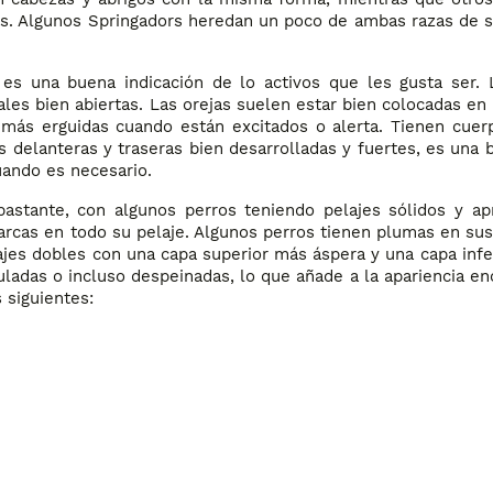
gos. Algunos Springadors heredan un poco de ambas razas de 
 es una buena indicación de lo activos que les gusta ser. 
les bien abiertas. Las orejas suelen estar bien colocadas en
 más erguidas cuando están excitados o alerta. Tienen cuerp
s delanteras y traseras bien desarrolladas y fuertes, es una 
uando es necesario.
bastante, con algunos perros teniendo pelajes sólidos y ap
arcas en todo su pelaje. Algunos perros tienen plumas en sus
lajes dobles con una capa superior más áspera y una capa in
uladas o incluso despeinadas, lo que añade a la apariencia e
 siguientes: