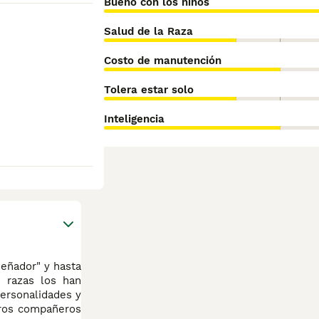
Bueno con los niños
Salud de la Raza
Costo de manutención
Tolera estar solo
Inteligencia
señador" y hasta
e razas los han
personalidades y
rros compañeros