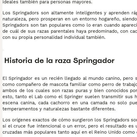
ideales también para personas mayores.
Los Springadors son altamente inteligentes y aprenden rá
naturaleza, pero prosperan en un entorno hogareño, siendo
Springadors son tan populares como lo eran cuando aparec
de cuál de sus razas parentales haya predominado, con cac
con su propia personalidad individual también.
Historia de la raza Springador
El Springador es un recién llegado al mundo canino, pero 
como compañero de mascota familiar como perro de trabajo. 
ambos de los cuales son razas puras y bien conocidos po
esto, tanto el Lab como el Springer suelen transmitir sus 
escena canina, cada cachorro en una camada no solo pu
temperamentos y naturalezas bastante diferentes.
Los orígenes exactos de cómo surgieron los Springadors so
si el cruce fue intencional o un error, pero el resultado e
cruzadas más populares tanto aquí en el Reino Unido como e