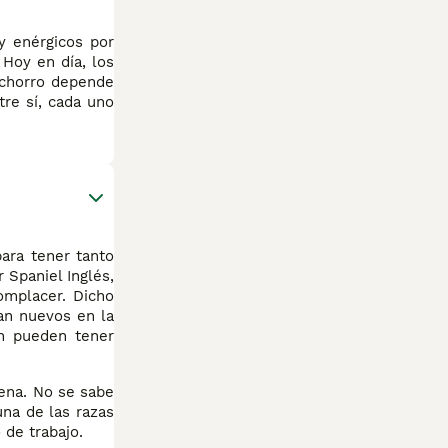
y enérgicos por
 Hoy en día, los
achorro depende
re sí, cada uno
ara tener tanto
 Spaniel Inglés,
omplacer. Dicho
tan nuevos en la
n pueden tener
cena. No se sabe
una de las razas
de trabajo.