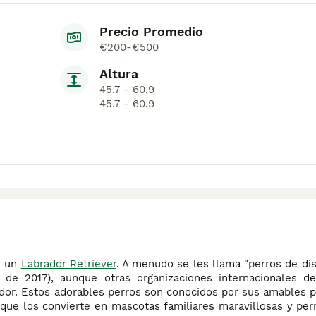
Precio Promedio
€200-€500
Altura
45.7 - 60.9
45.7 - 60.9
 un
Labrador Retriever
. A menudo se les llama "perros de di
de 2017), aunque otras organizaciones internacionales d
ador. Estos adorables perros son conocidos por sus amables 
que los convierte en mascotas familiares maravillosas y pe