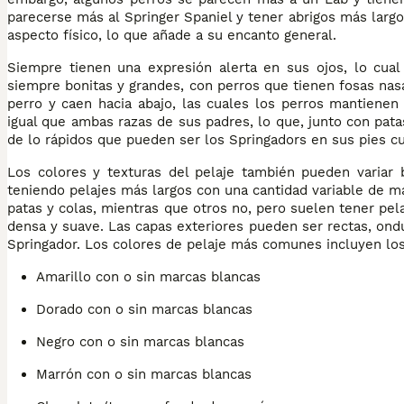
parecerse más al Springer Spaniel y tener abrigos más lar
aspecto físico, lo que añade a su encanto general.
Siempre tienen una expresión alerta en sus ojos, lo cual
siempre bonitas y grandes, con perros que tienen fosas nasa
perro y caen hacia abajo, las cuales los perros mantienen
igual que ambas razas de sus padres, lo que, junto con pata
de lo rápidos que pueden ser los Springadors en sus pies c
Los colores y texturas del pelaje también pueden variar 
teniendo pelajes más largos con una cantidad variable de m
patas y colas, mientras que otros no, pero suelen tener pe
densa y suave. Las capas exteriores pueden ser rectas, ond
Springador. Los colores de pelaje más comunes incluyen los
Amarillo con o sin marcas blancas
Dorado con o sin marcas blancas
Negro con o sin marcas blancas
Marrón con o sin marcas blancas