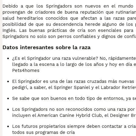
Debido a que los Springadors son nuevos en el mundo c
provengan de criadores de buena reputación que rutinar
salud hereditarios conocidos que afectan a las razas par
posibilidad de que su descendencia herede alguno de los p
Inglés. Las buenas prácticas de cría son esenciales para
Springadors no solo son perros confiables y dignos de confi
Datos interesantes sobre la raza
¿Es el Springador una raza vulnerable? No, rápidament
llegado a la escena a lo largo de los años y hoy en día 
Pets4homes
El Springador es una de las razas cruzadas más nuevas 
pedigrí, a saber, el Springer Spaniel y el Labrador Retrie
Se sabe que son buenos en todo tipo de entornos, ya s
Los Springadors no son reconocidos como una raza por 
incluyen el American Canine Hybrid Club, el Designer Br
Los futuros propietarios siempre deben contactar a cri
todos sus programas de cría