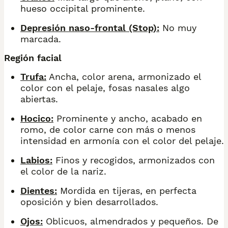
hueso occipital prominente.
Depresión naso-frontal (Stop):
No muy
marcada.
Región facial
Trufa:
Ancha, color arena, armonizado el
color con el pelaje, fosas nasales algo
abiertas.
Hocico:
Prominente y ancho, acabado en
romo, de color carne con más o menos
intensidad en armonía con el color del pelaje.
Labios:
Finos y recogidos, armonizados con
el color de la nariz.
Dientes:
Mordida en tijeras, en perfecta
oposición y bien desarrollados.
Ojos:
Oblicuos, almendrados y pequeños. De