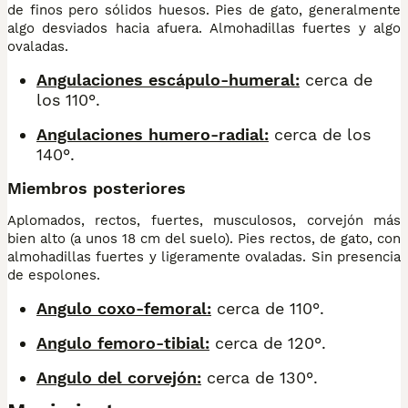
de finos pero sólidos huesos. Pies de gato, generalmente
algo desviados hacia afuera. Almohadillas fuertes y algo
ovaladas.
Angulaciones escápulo-humeral:
cerca de
los 110°.
Angulaciones humero-radial:
cerca de los
140°.
Miembros posteriores
Aplomados, rectos, fuertes, musculosos, corvejón más
bien alto (a unos 18 cm del suelo). Pies rectos, de gato, con
almohadillas fuertes y ligeramente ovaladas. Sin presencia
de espolones.
Angulo coxo-femoral:
cerca de 110°.
Angulo femoro-tibial:
cerca de 120°.
Angulo del corvejón:
cerca de 130°.