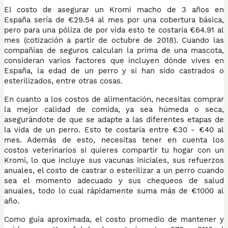
El costo de asegurar un Kromi macho de 3 años en
España sería de €29.54 al mes por una cobertura básica,
pero para una póliza de por vida esto te costaría €64.91 al
mes (cotización a partir de octubre de 2018). Cuando las
compañías de seguros calculan la prima de una mascota,
consideran varios factores que incluyen dónde vives en
España, la edad de un perro y si han sido castrados o
esterilizados, entre otras cosas.
En cuanto a los costos de alimentación, necesitas comprar
la mejor calidad de comida, ya sea húmeda o seca,
asegurándote de que se adapte a las diferentes etapas de
la vida de un perro. Esto te costaría entre €30 - €40 al
mes. Además de esto, necesitas tener en cuenta los
costos veterinarios si quieres compartir tu hogar con un
Kromi, lo que incluye sus vacunas iniciales, sus refuerzos
anuales, el costo de castrar o esterilizar a un perro cuando
sea el momento adecuado y sus chequeos de salud
anuales, todo lo cual rápidamente suma más de €1000 al
año.
Como guía aproximada, el costo promedio de mantener y