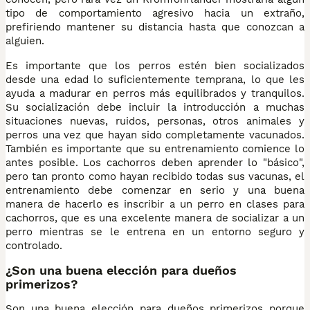
tipo de comportamiento agresivo hacia un extraño,
prefiriendo mantener su distancia hasta que conozcan a
alguien.
Es importante que los perros estén bien socializados
desde una edad lo suficientemente temprana, lo que les
ayuda a madurar en perros más equilibrados y tranquilos.
Su socialización debe incluir la introducción a muchas
situaciones nuevas, ruidos, personas, otros animales y
perros una vez que hayan sido completamente vacunados.
También es importante que su entrenamiento comience lo
antes posible. Los cachorros deben aprender lo "básico",
pero tan pronto como hayan recibido todas sus vacunas, el
entrenamiento debe comenzar en serio y una buena
manera de hacerlo es inscribir a un perro en clases para
cachorros, que es una excelente manera de socializar a un
perro mientras se le entrena en un entorno seguro y
controlado.
¿Son una buena elección para dueños
primerizos?
Son una buena elección para dueños primerizos porque