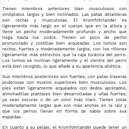
Tienen miembros anteriores bien musculosos con
omóplatos largos y bien inclinados. Las patas delanteras
son rectas y musculosas. El Kromfohrlander es
ligeramente más largo en el cuerpo que en la altura y
tiene un pecho moderadamente profundo y ancho que
llega hasta los codos. Tienen un poco de pecho
pronunciado y costillas bien arqueadas. Los lomos son
rectos, fuertes y moderadamente largos, con los riñones
ligeramente más estrechos que la caja torácica del perro.
Los lomos se inclinan ligeramente y el vientre del perro
está bien recogido, lo que añade a su apariencia atlética.
Sus miembros posteriores son fuertes, con patas traseras
poderosas con muslos superiores bien musculosos. Los
pies están ligeramente arqueados con dedos apretados,
almohadillas plantares bien desarrolladas y uñas fuertes,
ya sean oscuras o de un color más claro. Tienen colas
moderadamente largas que son más anchas en la raíz y
que los perros llevan en forma de sable sobre sus
espaldas.
En cuanto a su pelaje, el Kromfohrlander puede tener un