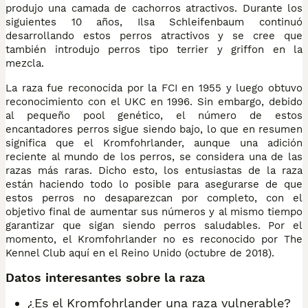
produjo una camada de cachorros atractivos. Durante los
siguientes 10 años, Ilsa Schleifenbaum continuó
desarrollando estos perros atractivos y se cree que
también introdujo perros tipo terrier y griffon en la
mezcla.
La raza fue reconocida por la FCI en 1955 y luego obtuvo
reconocimiento con el UKC en 1996. Sin embargo, debido
al pequeño pool genético, el número de estos
encantadores perros sigue siendo bajo, lo que en resumen
significa que el Kromfohrlander, aunque una adición
reciente al mundo de los perros, se considera una de las
razas más raras. Dicho esto, los entusiastas de la raza
están haciendo todo lo posible para asegurarse de que
estos perros no desaparezcan por completo, con el
objetivo final de aumentar sus números y al mismo tiempo
garantizar que sigan siendo perros saludables. Por el
momento, el Kromfohrlander no es reconocido por The
Kennel Club aquí en el Reino Unido (octubre de 2018).
Datos interesantes sobre la raza
¿Es el Kromfohrlander una raza vulnerable?