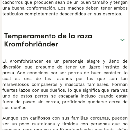
cachorros que producen sean de un buen tamaño y tengan
una buena conformación. Los machos deben tener ambos
testículos completamente descendidos en sus escrotos.
Temperamento de la raza
Kromfohrländer
El Kromfohrlander es un personaje alegre y lleno de
diversión que presume de tener un ligero instinto de
presa. Son conocidos por ser perros de buen carácter, lo
cual es una de las razones por las que son tan
maravillosos compañeros y mascotas familiares. Forman
fuertes lazos con sus dueños, lo que significa que rara vez
uno de estos perros se escaparía incluso cuando están
fuera de paseo sin correa, prefiriendo quedarse cerca de
sus dueños.
Aunque son cariñosos con sus familias cercanas, pueden
ser un poco cautelosos y tímidos con personas que no
conocen, pero rara vez un Kromfohrlander mostraría algún