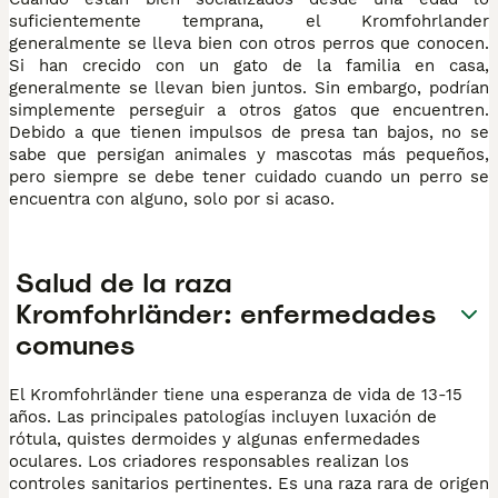
suficientemente temprana, el Kromfohrlander
generalmente se lleva bien con otros perros que conocen.
Si han crecido con un gato de la familia en casa,
generalmente se llevan bien juntos. Sin embargo, podrían
simplemente perseguir a otros gatos que encuentren.
Debido a que tienen impulsos de presa tan bajos, no se
sabe que persigan animales y mascotas más pequeños,
pero siempre se debe tener cuidado cuando un perro se
encuentra con alguno, solo por si acaso.
Salud de la raza
Kromfohrländer: enfermedades
comunes
El Kromfohrländer tiene una esperanza de vida de 13-15
años. Las principales patologías incluyen luxación de
rótula, quistes dermoides y algunas enfermedades
oculares. Los criadores responsables realizan los
controles sanitarios pertinentes. Es una raza rara de origen