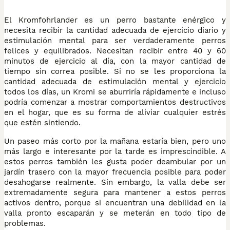
El Kromfohrlander es un perro bastante enérgico y
necesita recibir la cantidad adecuada de ejercicio diario y
estimulación mental para ser verdaderamente perros
felices y equilibrados. Necesitan recibir entre 40 y 60
minutos de ejercicio al día, con la mayor cantidad de
tiempo sin correa posible. Si no se les proporciona la
cantidad adecuada de estimulación mental y ejercicio
todos los días, un Kromi se aburriría rápidamente e incluso
podría comenzar a mostrar comportamientos destructivos
en el hogar, que es su forma de aliviar cualquier estrés
que estén sintiendo.
Un paseo más corto por la mañana estaría bien, pero uno
más largo e interesante por la tarde es imprescindible. A
estos perros también les gusta poder deambular por un
jardín trasero con la mayor frecuencia posible para poder
desahogarse realmente. Sin embargo, la valla debe ser
extremadamente segura para mantener a estos perros
activos dentro, porque si encuentran una debilidad en la
valla pronto escaparán y se meterán en todo tipo de
problemas.