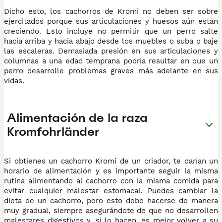
Dicho esto, los cachorros de Kromi no deben ser sobre
ejercitados porque sus articulaciones y huesos aún están
creciendo. Esto incluye no permitir que un perro salte
hacia arriba y hacia abajo desde los muebles o suba o baje
las escaleras. Demasiada presión en sus articulaciones y
columnas a una edad temprana podría resultar en que un
perro desarrolle problemas graves más adelante en sus
vidas.
Alimentación de la raza
Kromfohrländer
Si obtienes un cachorro Kromi de un criador, te darían un
horario de alimentación y es importante seguir la misma
rutina alimentando al cachorro con la misma comida para
evitar cualquier malestar estomacal. Puedes cambiar la
dieta de un cachorro, pero esto debe hacerse de manera
muy gradual, siempre asegurándote de que no desarrollen
malestares digestivos y, si lo hacen, es mejor volver a su