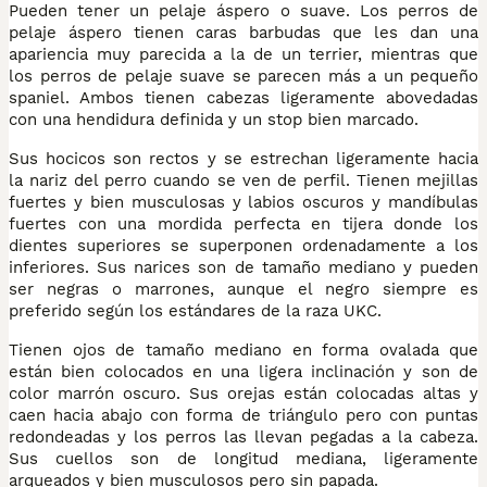
Pueden tener un pelaje áspero o suave. Los perros de
pelaje áspero tienen caras barbudas que les dan una
apariencia muy parecida a la de un terrier, mientras que
los perros de pelaje suave se parecen más a un pequeño
spaniel. Ambos tienen cabezas ligeramente abovedadas
con una hendidura definida y un stop bien marcado.
Sus hocicos son rectos y se estrechan ligeramente hacia
la nariz del perro cuando se ven de perfil. Tienen mejillas
fuertes y bien musculosas y labios oscuros y mandíbulas
fuertes con una mordida perfecta en tijera donde los
dientes superiores se superponen ordenadamente a los
inferiores. Sus narices son de tamaño mediano y pueden
ser negras o marrones, aunque el negro siempre es
preferido según los estándares de la raza UKC.
Tienen ojos de tamaño mediano en forma ovalada que
están bien colocados en una ligera inclinación y son de
color marrón oscuro. Sus orejas están colocadas altas y
caen hacia abajo con forma de triángulo pero con puntas
redondeadas y los perros las llevan pegadas a la cabeza.
Sus cuellos son de longitud mediana, ligeramente
arqueados y bien musculosos pero sin papada.