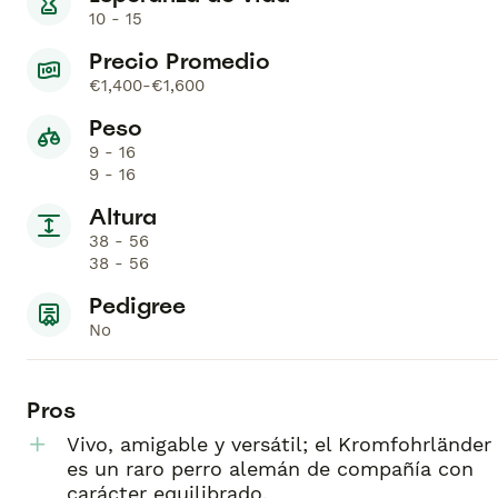
10 - 15
Precio Promedio
€1,400-€1,600
Peso
9 - 16
9 - 16
Altura
38 - 56
38 - 56
Pedigree
No
Pros
Vivo, amigable y versátil; el Kromfohrländer
es un raro perro alemán de compañía con
carácter equilibrado.