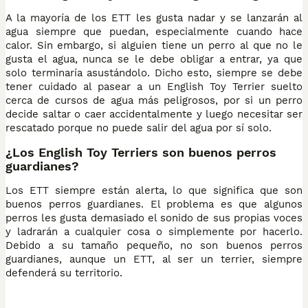
A la mayoría de los ETT les gusta nadar y se lanzarán al
agua siempre que puedan, especialmente cuando hace
calor. Sin embargo, si alguien tiene un perro al que no le
gusta el agua, nunca se le debe obligar a entrar, ya que
solo terminaría asustándolo. Dicho esto, siempre se debe
tener cuidado al pasear a un English Toy Terrier suelto
cerca de cursos de agua más peligrosos, por si un perro
decide saltar o caer accidentalmente y luego necesitar ser
rescatado porque no puede salir del agua por sí solo.
¿Los English Toy Terriers son buenos perros
guardianes?
Los ETT siempre están alerta, lo que significa que son
buenos perros guardianes. El problema es que algunos
perros les gusta demasiado el sonido de sus propias voces
y ladrarán a cualquier cosa o simplemente por hacerlo.
Debido a su tamaño pequeño, no son buenos perros
guardianes, aunque un ETT, al ser un terrier, siempre
defenderá su territorio.