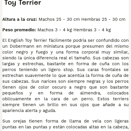
Toy Terrier
Altura a la cruz:
Machos 25 - 30 cm Hembras 25 - 30 cm
Peso promedio:
Machos 3 - 4 kg Hembras 3 - 4 kg
El English Toy Terrier fácilmente podría ser confundido con
un Dobermann en miniatura porque presumen del mismo
color negro y fuego y una forma corporal muy similar,
siendo la única diferencia real el tamaño. Sus cabezas son
largas y estrechas, bastante en forma de cuña con los
perros teniendo un ligero stop. Sus caras frontales se
estrechan suavemente lo que acentúa la forma de cuña de
sus cabezas. Sus narices son siempre negras y los perros
tienen ojos de color oscuro a negro que son bastante
pequeños y en forma de almendra, colocados
oblicuamente en la cara de un perro. Estos terriers
siempre tienen un brillo en sus ojos que añade a su
apariencia alerta y aguda.
Sus orejas tienen forma de llama de vela con ligeras
puntas en las puntas y están colocadas altas en la cabeza,