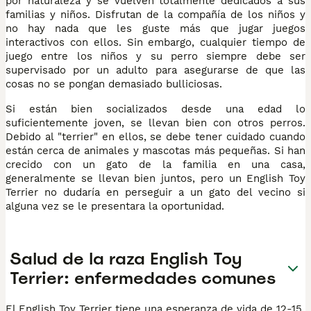
por naturaleza y se vuelven totalmente dedicados a sus
familias y niños. Disfrutan de la compañía de los niños y
no hay nada que les guste más que jugar juegos
interactivos con ellos. Sin embargo, cualquier tiempo de
juego entre los niños y su perro siempre debe ser
supervisado por un adulto para asegurarse de que las
cosas no se pongan demasiado bulliciosas.
Si están bien socializados desde una edad lo
suficientemente joven, se llevan bien con otros perros.
Debido al "terrier" en ellos, se debe tener cuidado cuando
están cerca de animales y mascotas más pequeñas. Si han
crecido con un gato de la familia en una casa,
generalmente se llevan bien juntos, pero un English Toy
Terrier no dudaría en perseguir a un gato del vecino si
alguna vez se le presentara la oportunidad.
Salud de la raza English Toy
Terrier: enfermedades comunes
El English Toy Terrier tiene una esperanza de vida de 12-15