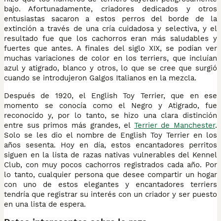
bajo. Afortunadamente, criadores dedicados y otros
entusiastas sacaron a estos perros del borde de la
extinción a través de una cría cuidadosa y selectiva, y el
resultado fue que los cachorros eran más saludables y
fuertes que antes. A finales del siglo XIX, se podían ver
muchas variaciones de color en los terriers, que incluían
azul y atigrado, blanco y otros, lo que se cree que surgió
cuando se introdujeron Galgos Italianos en la mezcla.
Después de 1920, el English Toy Terrier, que en ese
momento se conocía como el Negro y Atigrado, fue
reconocido y, por lo tanto, se hizo una clara distinción
entre sus primos más grandes, el
Terrier de Manchester
.
Solo se les dio el nombre de English Toy Terrier en los
años sesenta. Hoy en día, estos encantadores perritos
siguen en la lista de razas nativas vulnerables del Kennel
Club, con muy pocos cachorros registrados cada año. Por
lo tanto, cualquier persona que desee compartir un hogar
con uno de estos elegantes y encantadores terriers
tendría que registrar su interés con un criador y ser puesto
en una lista de espera.