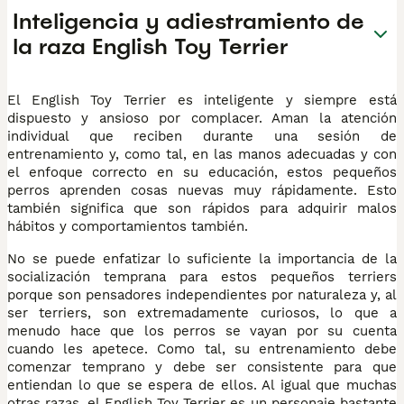
Inteligencia y adiestramiento de
la raza English Toy Terrier
El English Toy Terrier es inteligente y siempre está
dispuesto y ansioso por complacer. Aman la atención
individual que reciben durante una sesión de
entrenamiento y, como tal, en las manos adecuadas y con
el enfoque correcto en su educación, estos pequeños
perros aprenden cosas nuevas muy rápidamente. Esto
también significa que son rápidos para adquirir malos
hábitos y comportamientos también.
No se puede enfatizar lo suficiente la importancia de la
socialización temprana para estos pequeños terriers
porque son pensadores independientes por naturaleza y, al
ser terriers, son extremadamente curiosos, lo que a
menudo hace que los perros se vayan por su cuenta
cuando les apetece. Como tal, su entrenamiento debe
comenzar temprano y debe ser consistente para que
entiendan lo que se espera de ellos. Al igual que muchas
otras razas, el English Toy Terrier es un personaje bastante