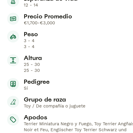
12 - 14
Precio Promedio
€1,700-€3,000
Peso
3 - 4
3 - 4
Altura
25 - 30
25 - 30
Pedigree
Sí
Grupo de raza
Toy / De compañía o juguete
Apodos
Terrier Miniatura Negro y Fuego, Toy Terrier Angñai
Noir et Feu, Englischer Toy Terrier Schwarz und