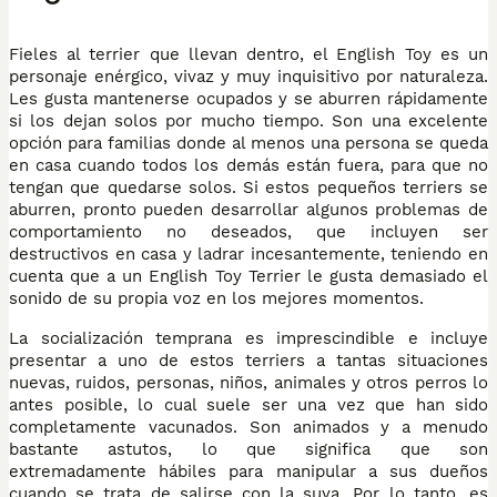
Fieles al terrier que llevan dentro, el English Toy es un
personaje enérgico, vivaz y muy inquisitivo por naturaleza.
Les gusta mantenerse ocupados y se aburren rápidamente
si los dejan solos por mucho tiempo. Son una excelente
opción para familias donde al menos una persona se queda
en casa cuando todos los demás están fuera, para que no
tengan que quedarse solos. Si estos pequeños terriers se
aburren, pronto pueden desarrollar algunos problemas de
comportamiento no deseados, que incluyen ser
destructivos en casa y ladrar incesantemente, teniendo en
cuenta que a un English Toy Terrier le gusta demasiado el
sonido de su propia voz en los mejores momentos.
La socialización temprana es imprescindible e incluye
presentar a uno de estos terriers a tantas situaciones
nuevas, ruidos, personas, niños, animales y otros perros lo
antes posible, lo cual suele ser una vez que han sido
completamente vacunados. Son animados y a menudo
bastante astutos, lo que significa que son
extremadamente hábiles para manipular a sus dueños
cuando se trata de salirse con la suya. Por lo tanto, es