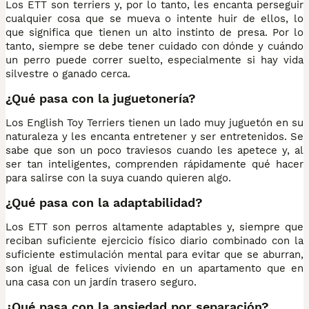
Los ETT son terriers y, por lo tanto, les encanta perseguir
cualquier cosa que se mueva o intente huir de ellos, lo
que significa que tienen un alto instinto de presa. Por lo
tanto, siempre se debe tener cuidado con dónde y cuándo
un perro puede correr suelto, especialmente si hay vida
silvestre o ganado cerca.
¿Qué pasa con la juguetonería?
Los English Toy Terriers tienen un lado muy juguetón en su
naturaleza y les encanta entretener y ser entretenidos. Se
sabe que son un poco traviesos cuando les apetece y, al
ser tan inteligentes, comprenden rápidamente qué hacer
para salirse con la suya cuando quieren algo.
¿Qué pasa con la adaptabilidad?
Los ETT son perros altamente adaptables y, siempre que
reciban suficiente ejercicio físico diario combinado con la
suficiente estimulación mental para evitar que se aburran,
son igual de felices viviendo en un apartamento que en
una casa con un jardín trasero seguro.
¿Qué pasa con la ansiedad por separación?