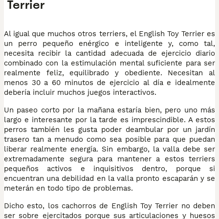
Terrier
Al igual que muchos otros terriers, el English Toy Terrier es
un perro pequeño enérgico e inteligente y, como tal,
necesita recibir la cantidad adecuada de ejercicio diario
combinado con la estimulación mental suficiente para ser
realmente feliz, equilibrado y obediente. Necesitan al
menos 30 a 60 minutos de ejercicio al día e idealmente
debería incluir muchos juegos interactivos.
Un paseo corto por la mañana estaría bien, pero uno más
largo e interesante por la tarde es imprescindible. A estos
perros también les gusta poder deambular por un jardín
trasero tan a menudo como sea posible para que puedan
liberar realmente energía. Sin embargo, la valla debe ser
extremadamente segura para mantener a estos terriers
pequeños activos e inquisitivos dentro, porque si
encuentran una debilidad en la valla pronto escaparán y se
meterán en todo tipo de problemas.
Dicho esto, los cachorros de English Toy Terrier no deben
ser sobre ejercitados porque sus articulaciones y huesos