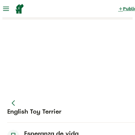
Publi
English Toy Terrier
Esperanza de vida