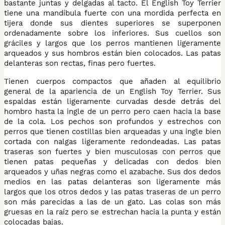
bastante juntas y delgadas al tacto. El English Toy Terrier
tiene una mandíbula fuerte con una mordida perfecta en
tijera donde sus dientes superiores se superponen
ordenadamente sobre los inferiores. Sus cuellos son
gráciles y largos que los perros mantienen ligeramente
arqueados y sus hombros están bien colocados. Las patas
delanteras son rectas, finas pero fuertes.
Tienen cuerpos compactos que añaden al equilibrio
general de la apariencia de un English Toy Terrier. Sus
espaldas están ligeramente curvadas desde detrás del
hombro hasta la ingle de un perro pero caen hacia la base
de la cola. Los pechos son profundos y estrechos con
perros que tienen costillas bien arqueadas y una ingle bien
cortada con nalgas ligeramente redondeadas. Las patas
traseras son fuertes y bien musculosas con perros que
tienen patas pequeñas y delicadas con dedos bien
arqueados y uñas negras como el azabache. Sus dos dedos
medios en las patas delanteras son ligeramente más
largos que los otros dedos y las patas traseras de un perro
son más parecidas a las de un gato. Las colas son más
gruesas en la raíz pero se estrechan hacia la punta y están
colocadas bajas.