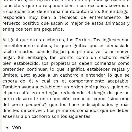
sensible y que no responde bien a correcciones severas o
a cualquier tipo de entrenamiento autoritario. Sin embargo,
responden muy bien a técnicas de entrenamiento de
refuerzo positivo que sacan lo mejor de estos animados y
enérgicos terriers pequeños.
Al igual que otros cachorros, los Terriers Toy Ingleses son
increíblemente dulces, lo que significa que es demasiado
fácil mimarlos cuando llegan por primera vez a un nuevo
hogar. Sin embargo, tan pronto como un cachorro esté
bien establecido, los propietarios deben comenzar como
pretenden continuar, lo que significa establecer reglas y
límites. Esto ayuda a un cachorro a entender lo que se
espera de él y cuál es el comportamiento aceptable.
También ayuda a establecer un orden jerárquico y quién es
el perro alfa en un hogar, reduciendo el riesgo de que un
perro desarrolle una condición conocida como "síndrome
del perro pequeño", que los hace indisciplinados y más
difíciles de convivir. Los primeros comandos que se deben
enseñar a un cachorro son los siguientes:
Ven