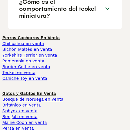
¿Cómo es el
comportamiento del teckel
miniatura?
Perros Cachorros En Venta
Chihuahua en venta
Bichón Maltés en venta
Yorkshire Terrier en venta
Pomerania en venta
Border Collie en venta
Teckel en venta
Caniche Toy en venta
Gatos y Gatitos En Venta
Bosque de Noruega en venta
Británico en venta
Sphynx en venta
Bengalí en venta
Maine Coon en venta
Persa en venta