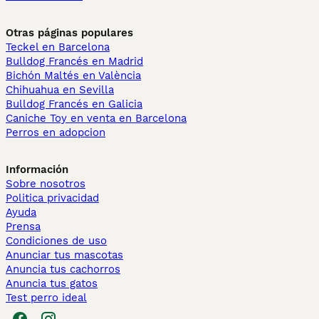
Otras páginas populares
Teckel en Barcelona
Bulldog Francés en Madrid
Bichón Maltés en València
Chihuahua en Sevilla
Bulldog Francés en Galicia
Caniche Toy en venta en Barcelona
Perros en adopcion
Información
Sobre nosotros
Politica privacidad
Ayuda
Prensa
Condiciones de uso
Anunciar tus mascotas
Anuncia tus cachorros
Anuncia tus gatos
Test perro ideal