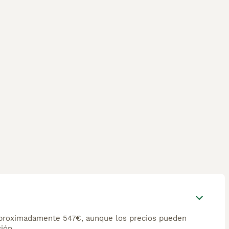
 aproximadamente 547€, aunque los precios pueden
ión.