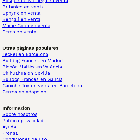
Bosque de Noruega en venta
Británico en venta
Sphynx en venta
Bengalí en venta
Maine Coon en venta
Persa en venta
Otras páginas populares
Teckel en Barcelona
Bulldog Francés en Madrid
Bichón Maltés en València
Chihuahua en Sevilla
Bulldog Francés en Galicia
Caniche Toy en venta en Barcelona
Perros en adopcion
Información
Sobre nosotros
Politica privacidad
Ayuda
Prensa
Condiciones de uso