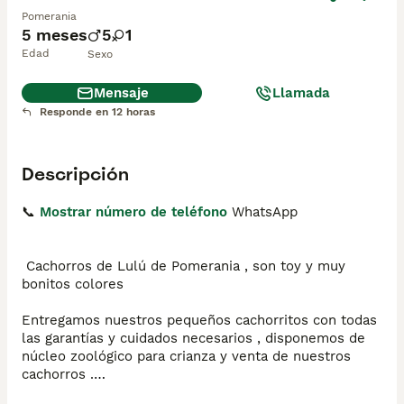
Pomerania
5 meses
5
1
Edad
Sexo
Mensaje
Llamada
Responde en 12 horas
Descripción
📞 
Mostrar número de teléfono
 WhatsApp

 Cachorros de Lulú de Pomerania , son toy y muy 
bonitos colores 

Entregamos nuestros pequeños cachorritos con todas 
las garantías y cuidados necesarios , disponemos de 
núcleo zoológico para crianza y venta de nuestros 
cachorros .
