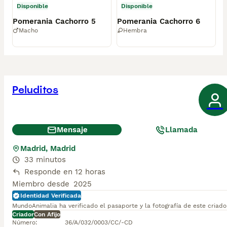
Disponible
Disponible
Pomerania Cachorro 5
Pomerania Cachorro 6
Macho
Hembra
Peluditos
Mensaje
Llamada
Madrid, Madrid
33 minutos
Responde en 12 horas
Miembro desde
2025
Identidad Verificada
MundoAnimalia ha verificado el pasaporte y la fotografía de este criado
Criador
Con Afijo
Número
:
36/A/032/0003/CC/-CD