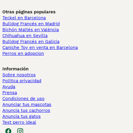
Otras páginas populares
Teckel en Barcelona
Bulldog Francés en Madrid
Bichón Maltés en València
Chihuahua en Sevilla
Bulldog Francés en Galicia
Caniche Toy en venta en Barcelona
Perros en adopcion
Información
Sobre nosotros
Politica privacidad
Ayuda
Prensa
Condiciones de uso
Anunciar tus mascotas
Anuncia tus cachorros
Anuncia tus gatos
Test perro ideal