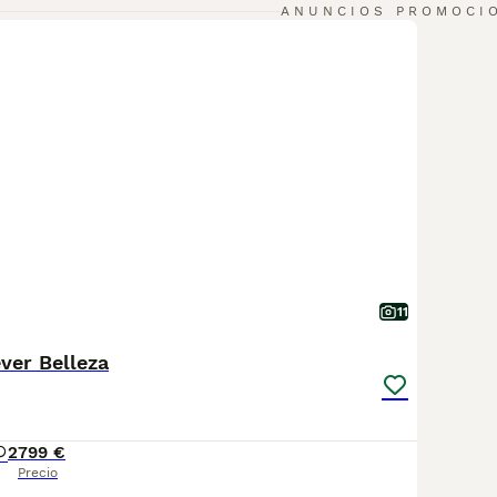
ANUNCIOS PROMOCI
11
ver Belleza
2
799 €
Precio