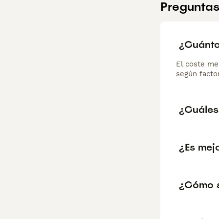
Preguntas
¿Cuánto
El coste me
según factor
¿Cuáles 
¿Es mejo
¿Cómo s