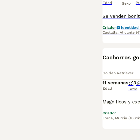
Edad
Pr
Sexo
Criador
Identidad 
Castalla
,
Alicante
(4
Cachorros go
Golden Retriever
11 semanas
3
Edad
Sexo
Criador
Lorca
,
Murcia
(100.1