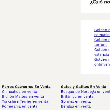
¿Qué no
golden retriever
comunida
golden retriever
torrent
golden retriever
valencia
golden retriever
ontinyen
Perros Cachorros En Venta
Gatos y Gatitos En Venta
Chihuahua en venta
Bosque de Noruega en ven
Bichón Maltés en venta
Británico en venta
Yorkshire Terrier en venta
Sphynx en venta
Pomerania en venta
Bengalí en venta