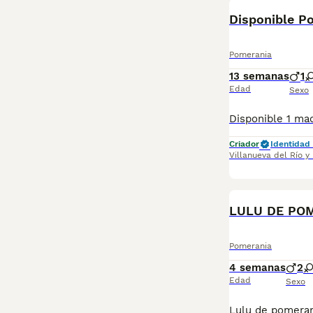
Disponible P
Pomerania
13 semanas
1
Edad
Sexo
Criador
Identidad 
Villanueva del Río y
LULU DE PO
Pomerania
4 semanas
2
Edad
Sexo