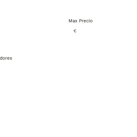
Max Precio
€
adores