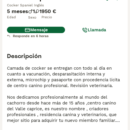
Cocker Spaniel Inglés
5 meses
1
1
950 €
Edad
Precio
Sexo
Mensaje
Llamada
Responde en 6 horas
Descripción
Camada de cocker se entregan con todo al día en 
cuanto a vacunación, desparasitación interna y 
externa, microchip y pasaporte con procedencia lícita 
de centro canino profesional. Revisión veterinaria. 

Nos dedicamos profesionalmente al mundo del 
cachorro desde hace más de 15 años ,centro canino 
del Valle caprice, es nuestro nombre , criadores 
profesionales , residencia canina y veterinarios, que 
mejor sitio para adquirir tu nuevo miembro familiar.
