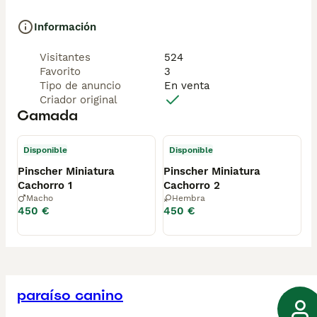
Información
Visitantes
524
Favorito
3
Tipo de anuncio
En venta
Criador original
Camada
Disponible
Disponible
Pinscher Miniatura
Pinscher Miniatura
Cachorro 1
Cachorro 2
Macho
Hembra
450 €
450 €
paraíso canino