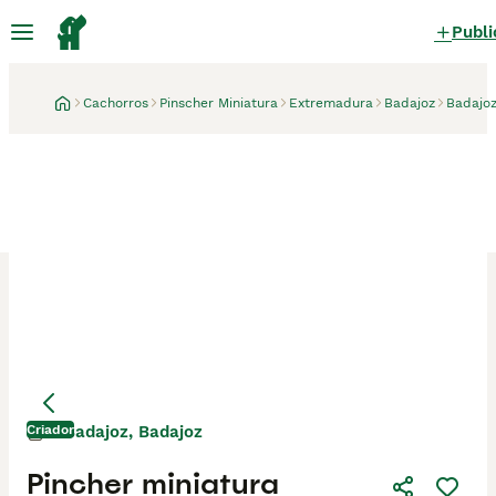
Publi
Cachorros
Pinscher Miniatura
Extremadura
Badajoz
Badajo
Criador
Badajoz, Badajoz
Pincher miniatura