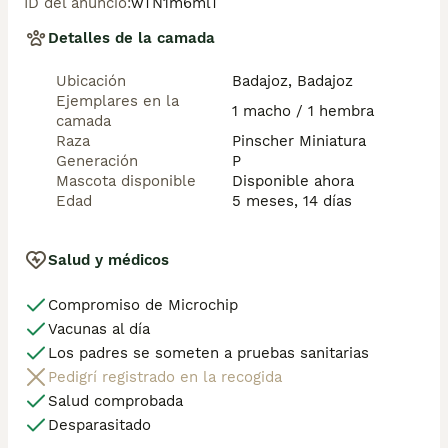
ID del anuncio
:
wTN1m6mlT
Detalles de la camada
Ubicación
Badajoz, Badajoz
Ejemplares en la
1 macho / 1 hembra
camada
Raza
Pinscher Miniatura
Generación
P
Mascota disponible
Disponible ahora
Edad
5 meses, 14 días
Salud y médicos
Compromiso de Microchip
Vacunas al día
Los padres se someten a pruebas sanitarias
Pedigrí registrado en la recogida
Salud comprobada
Desparasitado