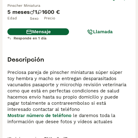
Pinscher Miniatura
5 meses
1
1
600 €
Edad
Precio
Sexo
Mensaje
Llamada
Responde en 1 día
Descripción
Preciosa pareja de pinscher miniaturas súper súper 
toy hembra y macho se entregan desparasitados 
vacunados pasaporte y microchip revisión veterinaria 
como que está en perfectas condiciones de salud 
hacemos envío hasta su propio domicilio y puede 
pagar totalmente a contrareembolso si está 
interesado contactar al teléfono 
Mostrar número de teléfono
 le daremos toda la 
información que desee fotos y vídeos actuales