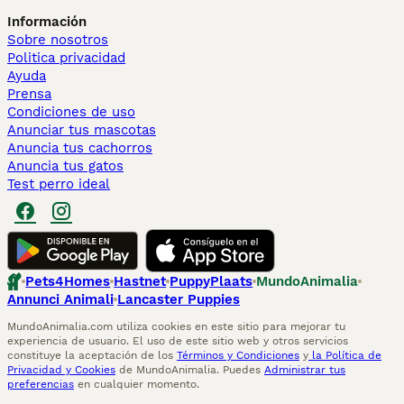
Información
Sobre nosotros
Politica privacidad
Ayuda
Prensa
Condiciones de uso
Anunciar tus mascotas
Anuncia tus cachorros
Anuncia tus gatos
Test perro ideal
Pets4Homes
Hastnet
PuppyPlaats
MundoAnimalia
Annunci Animali
Lancaster Puppies
MundoAnimalia.com utiliza cookies en este sitio para mejorar tu
experiencia de usuario. El uso de este sitio web y otros servicios
constituye la aceptación de los
Términos y Condiciones
y
la Política de
Privacidad y Cookies
de MundoAnimalia. Puedes
Administrar tus
preferencias
en cualquier momento.