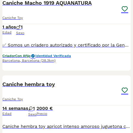
Caniche Macho 1919 AQUANATURA
Caniche Toy
1 años
1
Edad
Sexo
✅ Somos un criadero autorizado y certificado por la Generalitat de Catalunya bajo el número de Núcleo Zoológico G25/00314. PARA MÁS INFORMACIÓN: ☎️ 933095977 📱 685878504 / 674320847 🐶 Programa una visita para conocerlos 💻 Más fotos y vídeos en nuestra web www.aquanatura.es 🚙 Hacemos envíos 📌 Calle Roger de Flor 45, muy cerca del Arc de Triomf de Barcelona, de Lunes a Sábados. Se entregan con sus vacunas, desparasitados interna y externamente, con microchip y su registro, cartilla sanitaria y contrato de garantías, documentación legal y factura. AQUANATURA
Criador
Con Afijo
Identidad Verificada
Barcelona
,
Barcelona
(28.3km)
11
Caniche hembra toy
Caniche Toy
14 semanas
1
2000 €
Edad
Precio
Sexo
Caniche hembra toy apricot intenso amoroso juguetona con cartilla sanitaria vacuna chip desparasitación con garantía víricas y congenitas