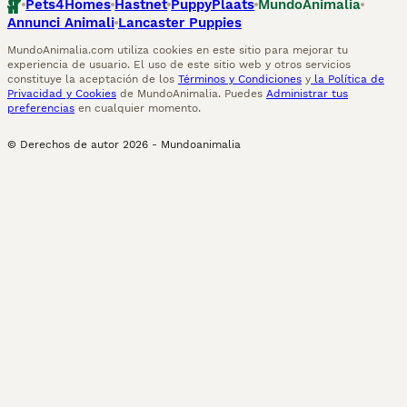
Pets4Homes
Hastnet
PuppyPlaats
MundoAnimalia
Annunci Animali
Lancaster Puppies
MundoAnimalia.com utiliza cookies en este sitio para mejorar tu
experiencia de usuario. El uso de este sitio web y otros servicios
constituye la aceptación de los
Términos y Condiciones
y
la Política de
Privacidad y Cookies
de MundoAnimalia. Puedes
Administrar tus
preferencias
en cualquier momento.
© Derechos de autor
2026
-
Mundoanimalia