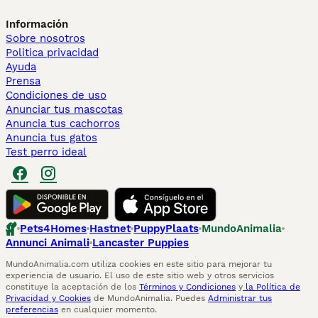
Información
Sobre nosotros
Politica privacidad
Ayuda
Prensa
Condiciones de uso
Anunciar tus mascotas
Anuncia tus cachorros
Anuncia tus gatos
Test perro ideal
Pets4Homes
Hastnet
PuppyPlaats
MundoAnimalia
Annunci Animali
Lancaster Puppies
MundoAnimalia.com utiliza cookies en este sitio para mejorar tu
experiencia de usuario. El uso de este sitio web y otros servicios
constituye la aceptación de los
Términos y Condiciones
y
la Política de
Privacidad y Cookies
de MundoAnimalia. Puedes
Administrar tus
preferencias
en cualquier momento.