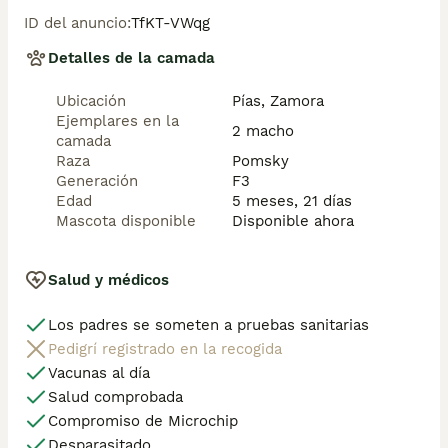
ID del anuncio
:
TfKT-VWqg
Detalles de la camada
Ubicación
Pías, Zamora
Ejemplares en la
2 macho
camada
Raza
Pomsky
Generación
F3
Edad
5 meses, 21 días
Mascota disponible
Disponible ahora
Salud y médicos
Los padres se someten a pruebas sanitarias
Pedigrí registrado en la recogida
Vacunas al día
Salud comprobada
Compromiso de Microchip
Desparasitado