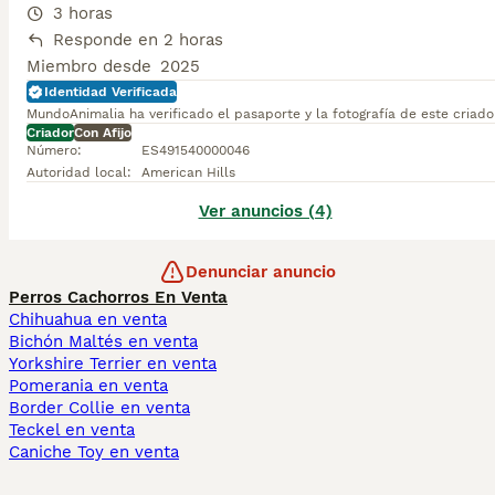
3 horas
Responde en 2 horas
Miembro desde
2025
Identidad Verificada
MundoAnimalia ha verificado el pasaporte y la fotografía de este criado
Criador
Con Afijo
Número
:
ES491540000046
Autoridad local
:
American Hills
Ver anuncios (4)
Denunciar anuncio
Perros Cachorros En Venta
Chihuahua en venta
Bichón Maltés en venta
Yorkshire Terrier en venta
Pomerania en venta
Border Collie en venta
Teckel en venta
Caniche Toy en venta