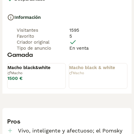
Información
Visitantes
1595
Favorito
5
Criador original
Tipo de anuncio
En venta
Camada
Disponible
Entregado
Macho black&white
Macho black & white
Macho
Macho
1500 €
Pros
Vivo, inteligente y afectuoso; el Pomsky