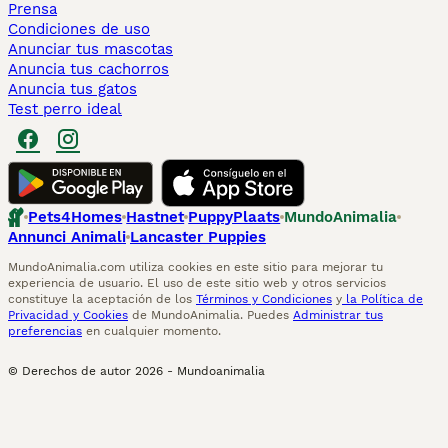
Prensa
Condiciones de uso
Anunciar tus mascotas
Anuncia tus cachorros
Anuncia tus gatos
Test perro ideal
Pets4Homes
Hastnet
PuppyPlaats
MundoAnimalia
Annunci Animali
Lancaster Puppies
MundoAnimalia.com utiliza cookies en este sitio para mejorar tu
experiencia de usuario. El uso de este sitio web y otros servicios
constituye la aceptación de los
Términos y Condiciones
y
la Política de
Privacidad y Cookies
de MundoAnimalia. Puedes
Administrar tus
preferencias
en cualquier momento.
© Derechos de autor
2026
-
Mundoanimalia