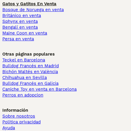
Gatos y Gatitos En Venta
Bosque de Noruega en venta
Británico en venta
Sphynx en venta
Bengalí en venta
Maine Coon en venta
Persa en venta
Otras páginas populares
Teckel en Barcelona
Bulldog Francés en Madrid
Bichón Maltés en València
Chihuahua en Sevilla
Bulldog Francés en Galicia
Caniche Toy en venta en Barcelona
Perros en adopcion
Información
Sobre nosotros
Politica privacidad
Ayuda