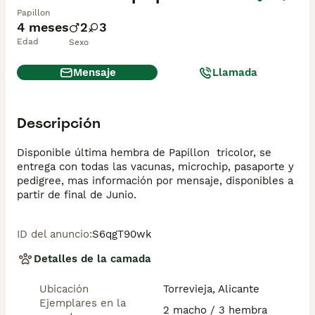
Papillon
4 meses
2
3
Edad
Sexo
Mensaje
Llamada
Descripción
Disponible última hembra de Papillon  tricolor, se 
entrega con todas las vacunas, microchip, pasaporte y 
pedigree, mas información por mensaje, disponibles a 
partir de final de Junio.
ID del anuncio
:
S6qgT90wk
Detalles de la camada
Ubicación
Torrevieja, Alicante
Ejemplares en la
2 macho / 3 hembra