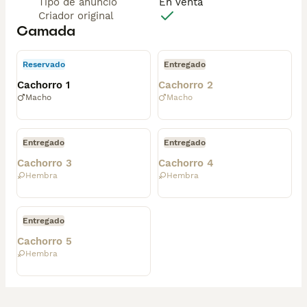
Tipo de anuncio
En venta
Criador original
Camada
Reservado
Entregado
Cachorro 1
Cachorro 2
Macho
Macho
Entregado
Entregado
Cachorro 3
Cachorro 4
Hembra
Hembra
Entregado
Cachorro 5
Hembra