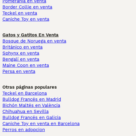
Pomerania en venta
Border Collie en venta
Teckel en venta
Caniche Toy en venta
Gatos y Gatitos En Venta
Bosque de Noruega en venta
Británico en venta
Sphynx en venta
Bengalí en venta
Maine Coon en venta
Persa en venta
Otras páginas populares
Teckel en Barcelona
Bulldog Francés en Madrid
Bichón Maltés en València
Chihuahua en Sevilla
Bulldog Francés en Galicia
Caniche Toy en venta en Barcelona
Perros en adopcion