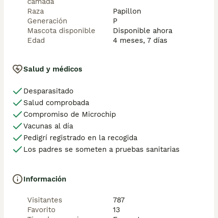
camada
Raza
Papillon
Generación
P
Mascota disponible
Disponible ahora
Edad
4 meses, 7 días
Salud y médicos
Desparasitado
Salud comprobada
Compromiso de Microchip
Vacunas al día
Pedigrí registrado en la recogida
Los padres se someten a pruebas sanitarias
Información
Visitantes
787
Favorito
13