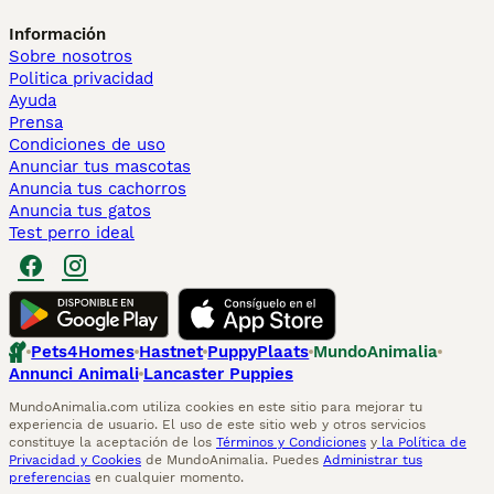
Información
Sobre nosotros
Politica privacidad
Ayuda
Prensa
Condiciones de uso
Anunciar tus mascotas
Anuncia tus cachorros
Anuncia tus gatos
Test perro ideal
Pets4Homes
Hastnet
PuppyPlaats
MundoAnimalia
Annunci Animali
Lancaster Puppies
MundoAnimalia.com utiliza cookies en este sitio para mejorar tu
experiencia de usuario. El uso de este sitio web y otros servicios
constituye la aceptación de los
Términos y Condiciones
y
la Política de
Privacidad y Cookies
de MundoAnimalia. Puedes
Administrar tus
preferencias
en cualquier momento.