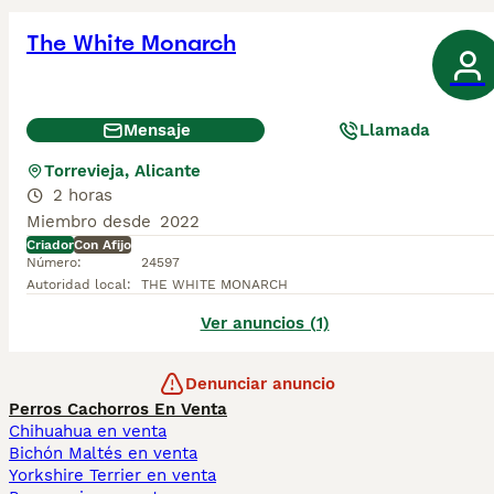
The White Monarch
Mensaje
Llamada
Torrevieja, Alicante
2 horas
Miembro desde
2022
Criador
Con Afijo
Número
:
24597
Autoridad local
:
THE WHITE MONARCH
Ver anuncios (1)
Denunciar anuncio
Perros Cachorros En Venta
Chihuahua en venta
Bichón Maltés en venta
Yorkshire Terrier en venta