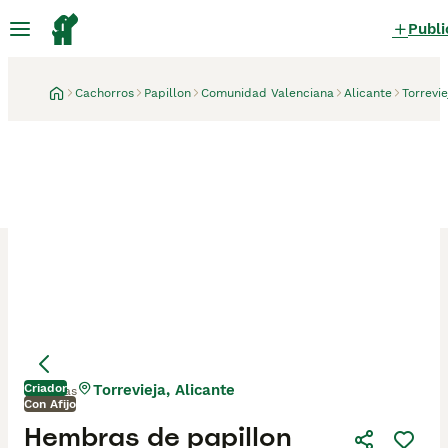
Publi
Cachorros
Papillon
Comunidad Valenciana
Alicante
Torrevie
Criador
Torrevieja, Alicante
3 días
Con Afijo
Hembras de papillon