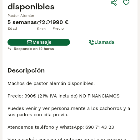
disponibles
Pastor Alemán
5 semanas
2
1
990 €
Edad
Precio
Sexo
Mensaje
Llamada
Responde en 12 horas
Descripción
Machos de pastor alemán disponibles. 

Precio: 990€ (21% IVA incluido) NO FINANCIAMOS

Puedes venir y ver personalmente a los cachorros y a 
sus padres con cita previa. 

Atendemos teléfono y WhatsApp: 690 71 43 23

Ven y podrás conocer el entorno en el que crecen y 