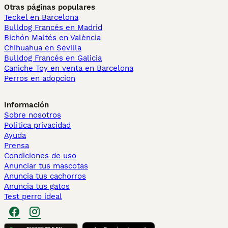
Otras páginas populares
Teckel en Barcelona
Bulldog Francés en Madrid
Bichón Maltés en València
Chihuahua en Sevilla
Bulldog Francés en Galicia
Caniche Toy en venta en Barcelona
Perros en adopcion
Información
Sobre nosotros
Politica privacidad
Ayuda
Prensa
Condiciones de uso
Anunciar tus mascotas
Anuncia tus cachorros
Anuncia tus gatos
Test perro ideal