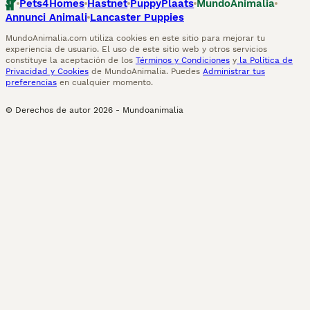
Pets4Homes
Hastnet
PuppyPlaats
MundoAnimalia
Annunci Animali
Lancaster Puppies
MundoAnimalia.com utiliza cookies en este sitio para mejorar tu
experiencia de usuario. El uso de este sitio web y otros servicios
constituye la aceptación de los
Términos y Condiciones
y
la Política de
Privacidad y Cookies
de MundoAnimalia. Puedes
Administrar tus
preferencias
en cualquier momento.
© Derechos de autor
2026
-
Mundoanimalia