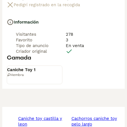
Pedigrí registrado en la recogida
Información
Visitantes
278
Favorito
3
Tipo de anuncio
En venta
Criador original
Camada
Disponible
Caniche Toy 1
Hembra
caniche toy castilla y
cachorros caniche toy
leon
pelo largo