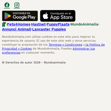
Pets4Homes
Hastnet
PuppyPlaats
MundoAnimalia
Annunci Animali
Lancaster Puppies
MundoAnimalia.com utiliza cookies en este sitio para mejorar tu
experiencia de usuario. El uso de este sitio web y otros servicios
constituye la aceptación de los
Términos y Condiciones
y
la Política de
Privacidad y Cookies
de MundoAnimalia. Puedes
Administrar tus
preferencias
en cualquier momento.
© Derechos de autor
2026
-
Mundoanimalia