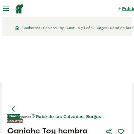
Publi
Cachorros
Caniche Toy
Castilla y León
Burgos
Rabé de las 
Criador
Rabé de las Calzadas, Burgos
3 semanas
Con Afijo
Caniche Toy hembra