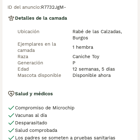
Mostrar número de teléfono
ID del anuncio
:
R7732JgM-
Detalles de la camada
Ubicación
Rabé de las Calzadas,
Burgos
Ejemplares en la
1 hembra
camada
Raza
Caniche Toy
Generación
P
Edad
12 semanas, 5 días
Mascota disponible
Disponible ahora
Salud y médicos
Compromiso de Microchip
Vacunas al día
Desparasitado
Salud comprobada
Los padres se someten a pruebas sanitarias