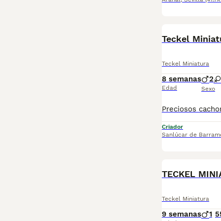
Teckel Minia
Teckel Miniatura
8 semanas
2
Edad
Sexo
Criador
Sanlúcar de Barram
TECKEL MINI
Teckel Miniatura
9 semanas
1
5