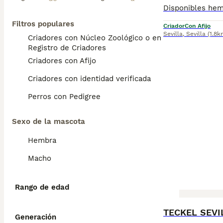
Filtros populares
Criador
Con Afijo
Sevilla
,
Sevilla
(1.8k
Criadores con Núcleo Zoológico o en el
Registro de Criadores
Criadores con Afijo
Criadores con identidad verificada
Perros con Pedigree
Sexo de la mascota
Hembra
Macho
Rango de edad
BOOST
Generación