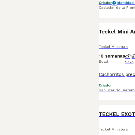
Criador
Identidad 
Castellar de la Fron
Teckel Mini A
Teckel Miniatura
10 semanas
1
Edad
Sexo
Criador
Sanlúcar de Barram
TECKEL EXOT
Teckel Miniatura