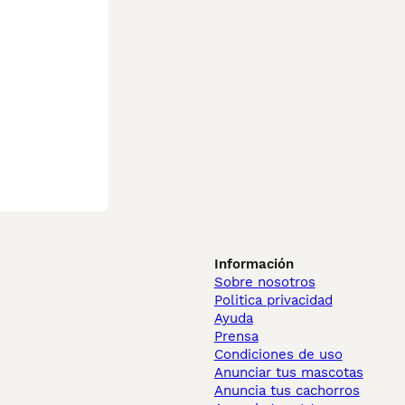
23

Información
Sobre nosotros
Politica privacidad
Ayuda
Prensa
Condiciones de uso
Anunciar tus mascotas
Anuncia tus cachorros