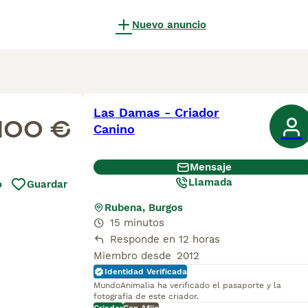
Nuevo anuncio
Las Damas - Criador
100 €
Canino
Mensaje
Llamada
o
Guardar
Rubena, Burgos
15 minutos
Responde en 12 horas
Miembro desde
2012
Identidad Verificada
MundoAnimalia ha verificado el pasaporte y la
fotografía de este criador.