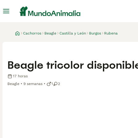
Cachorros
Beagle
Castilla y León
Burgos
Rubena
Beagle tricolor disponibl
17 horas
Beagle
9 semanas
1
2