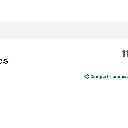
1
es
Compartir anunci