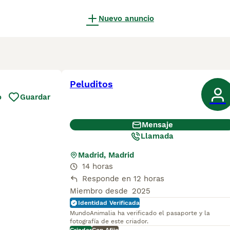
Nuevo anuncio
Peluditos
o
Guardar
Mensaje
Llamada
Madrid, Madrid
14 horas
Responde en 12 horas
Miembro desde
2025
Identidad Verificada
MundoAnimalia ha verificado el pasaporte y la
fotografía de este criador.