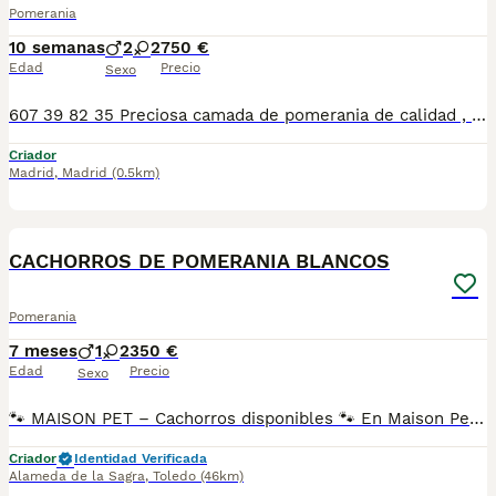
Pomerania
10 semanas
2
2
750 €
Edad
Precio
Sexo
607 39 82 35 Preciosa camada de pomerania de calidad , se entregan con minimo de dos meses y medio de edad y sus vacunas correspondientes, desparasitados interna y externamente, pasaporte y microchip, contrato de garantia de salud. preferiblemente recogida en mano pero también podemos entregar en toda España mediante transporte de alta calidad preparado para animales y con chofer particular con posibilidad de pago contra reembolso Llámanos o háblanos por whats app, Teléfono 607398235
Criador
Madrid
,
Madrid
(0.5km)
3
CACHORROS DE POMERANIA BLANCOS
Pomerania
7 meses
1
2
350 €
Edad
Precio
Sexo
🐾 MAISON PET – Cachorros disponibles 🐾 En Maison Pet contamos con cachorros disponibles de varias razas criados con dedicación, responsabilidad y mucho amor. 📍 Nos encontramos en Alameda de la Sagra (Toledo) y somos un criadero con Núcleo Zoológico propio y todos los permisos en regla. Trabajamos con más de 20 razas, entre ellas: 🐶 Pomerania 🐶 Teckel arlequín 🐶 Teckel negro fuego 🐶 Chihuahua 🐶 Mini Pinscher 🐶 Bodeguero 🐶 Shih Tzu 🐶 Golden Retriever 🐶 Dálmata 🐶 Bulldog Francés Fluffy 🐶 Bichón Maltés ✨ ¡y muchas más! Seleccionamos cuidadosamente nuestros ejemplares para ofrecer cachorros con excelente salud, genética y morfología, respetando siempre los estándares de cada raza. Contamos con un equipo especializado para cada raza, lo que nos permite dedicarles el tiempo, cuidados y atención necesarios. Nuestros cachorros nacen y crecen en ambiente familiar, con condiciones higiénico-sanitarias excepcionales y están correctamente socializados, fomentando un carácter equilibrado y tranquilo con personas y otros animales. 📋 Nuestros cachorros se entregan con: ✔ Vacunas correspondientes a su edad y cartilla veterinaria ✔ Desparasitación interna y externa ✔ Garantía vírica de 14 días ✔ Garantía congénita/genética mortal de 1 año ✔ Seguimiento y asesoramiento durante los primeros 15 días tras la llegada a su nuevo hogar 💰 Importante: Los precios que aparecen en los anuncios corresponden al importe de reserva del cachorro. El precio final puede variar según morfología, genética, calidad del ejemplar y disponibilidad en ese momento. 📲 Más información o disponibilidad: WhatsApp: 34 639 14 55 03 📸 Instagram: @maisonpetmadrid 🎵 TikTok: @maisonpetspain ✨ Estaremos encantados de ayudarte a encontrar a tu nuevo compañero de vida.
Criador
Identidad Verificada
Alameda de la Sagra
,
Toledo
(46km)