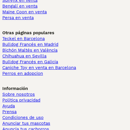
Sphynx en venta
Bengalí en venta
Maine Coon en venta
Persa en venta
Otras páginas populares
Teckel en Barcelona
Bulldog Francés en Madrid
Bichón Maltés en València
Chihuahua en Sevilla
Bulldog Francés en Galicia
Caniche Toy en venta en Barcelona
Perros en adopcion
Información
Sobre nosotros
Politica privacidad
Ayuda
Prensa
Condiciones de uso
Anunciar tus mascotas
Anuncia tus cachorros