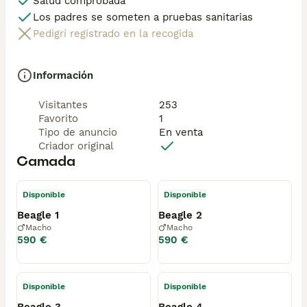
Salud comprobada
Los padres se someten a pruebas sanitarias
Pedigrí registrado en la recogida
Información
Visitantes
253
Favorito
1
Tipo de anuncio
En venta
Criador original
Camada
Disponible
Disponible
Beagle 1
Beagle 2
Macho
Macho
590 €
590 €
Disponible
Disponible