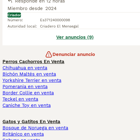
Responde en 12 horas
Miembro desde
2024
Criador
Número
:
Es371240000098
Autoridad local
:
Criadero El Mensegal
Ver anuncios (9)
Denunciar anuncio
Perros Cachorros En Venta
Chihuahua en venta
Bichón Maltés en venta
Yorkshire Terrier en venta
Pomerania en venta
Border Collie en venta
Teckel en venta
Caniche Toy en venta
Gatos y Gatitos En Venta
Bosque de Noruega en venta
Británico en venta