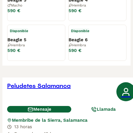
Beagle 3
Beagle 4
Macho
Hembra
590 €
590 €
Disponible
Disponible
Beagle 5
Beagle 6
Hembra
Hembra
590 €
590 €
Peludetes Salamanca
Mensaje
Llamada
Membribe de la Sierra, Salamanca
13 horas