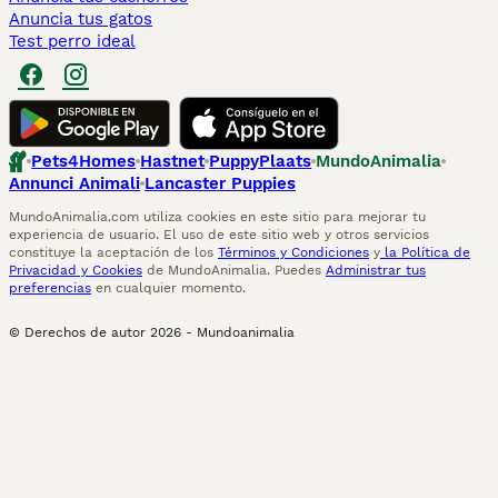
Anuncia tus gatos
Test perro ideal
Pets4Homes
Hastnet
PuppyPlaats
MundoAnimalia
Annunci Animali
Lancaster Puppies
MundoAnimalia.com utiliza cookies en este sitio para mejorar tu
experiencia de usuario. El uso de este sitio web y otros servicios
constituye la aceptación de los
Términos y Condiciones
y
la Política de
Privacidad y Cookies
de MundoAnimalia. Puedes
Administrar tus
preferencias
en cualquier momento.
© Derechos de autor
2026
-
Mundoanimalia