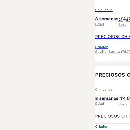
Chihuahua
8 semanas
4
Edad
Sexo
Criador
Sevilla
,
Sevilla
(75.7
PRECIOSOS C
Chihuahua
8 semanas
4
Edad
Sexo
Criador