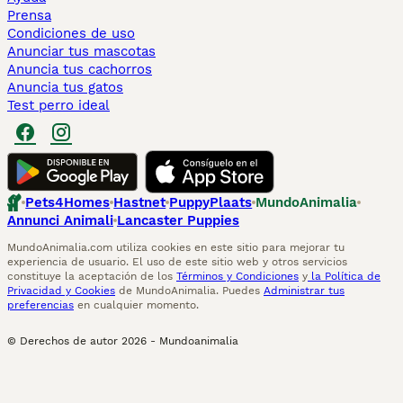
Prensa
Condiciones de uso
Anunciar tus mascotas
Anuncia tus cachorros
Anuncia tus gatos
Test perro ideal
Pets4Homes
Hastnet
PuppyPlaats
MundoAnimalia
Annunci Animali
Lancaster Puppies
MundoAnimalia.com utiliza cookies en este sitio para mejorar tu
experiencia de usuario. El uso de este sitio web y otros servicios
constituye la aceptación de los
Términos y Condiciones
y
la Política de
Privacidad y Cookies
de MundoAnimalia. Puedes
Administrar tus
preferencias
en cualquier momento.
© Derechos de autor
2026
-
Mundoanimalia