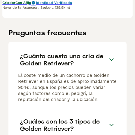
Criador
Con Afijo
Identidad Verificada
Nava de la Asunción
,
Segovia
(39.9km)
Preguntas frecuentes
¿Cuánto cuesta una cría de
Golden Retriever?
El coste medio de un cachorro de Golden
Retriever en España es de aproximadamente
904€, aunque los precios pueden variar
según factores como el pedigrí, la
reputación del criador y la ubicación.
¿Cuáles son los 3 tipos de
Golden Retriever?