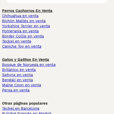
Perros Cachorros En Venta
Chihuahua en venta
Bichón Maltés en venta
Yorkshire Terrier en venta
Pomerania en venta
Border Collie en venta
Teckel en venta
Caniche Toy en venta
Gatos y Gatitos En Venta
Bosque de Noruega en venta
Británico en venta
Sphynx en venta
Bengalí en venta
Maine Coon en venta
Persa en venta
Otras páginas populares
Teckel en Barcelona
Bulldog Francés en Madrid