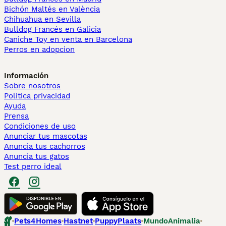
Bichón Maltés en València
Chihuahua en Sevilla
Bulldog Francés en Galicia
Caniche Toy en venta en Barcelona
Perros en adopcion
Información
Sobre nosotros
Politica privacidad
Ayuda
Prensa
Condiciones de uso
Anunciar tus mascotas
Anuncia tus cachorros
Anuncia tus gatos
Test perro ideal
Pets4Homes
Hastnet
PuppyPlaats
MundoAnimalia