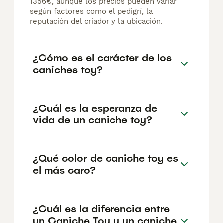
1356€, aunque los precios pueden variar
según factores como el pedigrí, la
reputación del criador y la ubicación.
¿Cómo es el carácter de los
caniches toy?
¿Cuál es la esperanza de
vida de un caniche toy?
¿Qué color de caniche toy es
el más caro?
¿Cuál es la diferencia entre
un Caniche Toy y un caniche