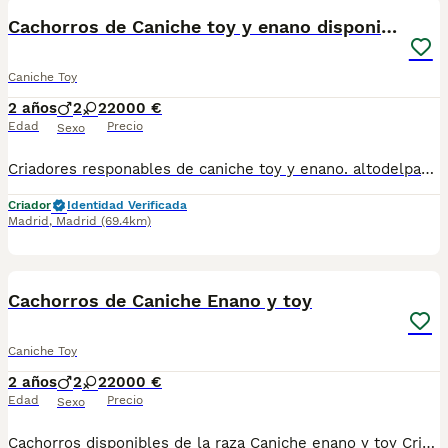
Cachorros de Caniche toy y enano disponibles
Caniche Toy
2 años
2
2
2000 €
Edad
Precio
Sexo
Criadores responables de caniche toy y enano. altodelpago.es @altodelpago tlf 679 67 30 10 Contacta con nosotros para obtener una información más detallada y saber disponibilidad de nuestros ejemplares. pedimos seriedad
Criador
Identidad Verificada
Madrid
,
Madrid
(69.4km)
4
Cachorros de Caniche Enano y toy
Caniche Toy
2 años
2
2
2000 €
Edad
Precio
Sexo
Cachorros disponibles de la raza Caniche enano y toy Criadores responsables y profesionales. Exigimos seriedad. Posibilidad de ver a los ejemplares en su lugar de nacimiento junto con sus padres. Se entregan con toda su documentación en regla. tlf 679 67 30 10 preferimos una llamada teléfonica para resolver dudas, pero podeis conocernos en altodelpago.es intagram@altodelpago