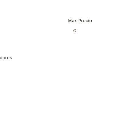
Max Precio
€
adores