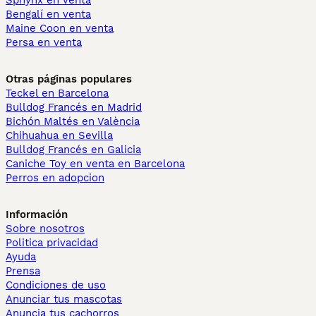
Sphynx en venta
Bengalí en venta
Maine Coon en venta
Persa en venta
Otras páginas populares
Teckel en Barcelona
Bulldog Francés en Madrid
Bichón Maltés en València
Chihuahua en Sevilla
Bulldog Francés en Galicia
Caniche Toy en venta en Barcelona
Perros en adopcion
Información
Sobre nosotros
Politica privacidad
Ayuda
Prensa
Condiciones de uso
Anunciar tus mascotas
Anuncia tus cachorros