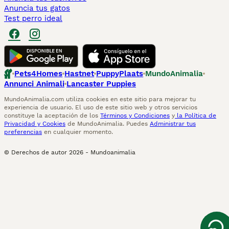
Anuncia tus gatos
Test perro ideal
Pets4Homes
Hastnet
PuppyPlaats
MundoAnimalia
Annunci Animali
Lancaster Puppies
MundoAnimalia.com utiliza cookies en este sitio para mejorar tu
experiencia de usuario. El uso de este sitio web y otros servicios
constituye la aceptación de los
Términos y Condiciones
y
la Política de
Privacidad y Cookies
de MundoAnimalia. Puedes
Administrar tus
preferencias
en cualquier momento.
© Derechos de autor
2026
-
Mundoanimalia