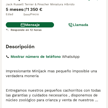
Jack Russell Terrier & Pinscher Miniatura Híbrido
5 meses
1
350 €
Edad
Precio
Sexo
Mensaje
Llamada
Responde en 12 horas
Descripción
📞 
Mostrar número de teléfono
 WhatsApp

Impresionante Minijack mas pequeño imposible una 
verdadera monería 

Entregamos nuestros pequeños cachorritos con todas 
las garantías y cuidados necesarios , disponemos de 
núcleo zoológico para crianza y venta de nuestros 
cachorros .
