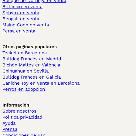
Bosque de Noruega en venta
Británico en venta
Sphynx en venta
Bengalí en venta
Maine Coon en venta
Persa en venta
Otras páginas populares
Teckel en Barcelona
Bulldog Francés en Madrid
Bichón Maltés en València
Chihuahua en Sevilla
Bulldog Francés en Galicia
Caniche Toy en venta en Barcelona
Perros en adopcion
Información
Sobre nosotros
Politica privacidad
Ayuda
Prensa
Condiciones de uso