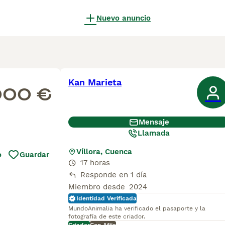
Nuevo anuncio
Kan Marieta
000 €
Mensaje
Llamada
Víllora, Cuenca
o
Guardar
17 horas
Responde en 1 día
Miembro desde
2024
Identidad Verificada
MundoAnimalia ha verificado el pasaporte y la
fotografía de este criador.