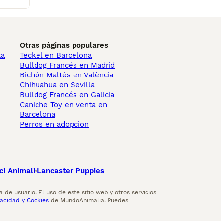
Otras páginas populares
ta
Teckel en Barcelona
Bulldog Francés en Madrid
Bichón Maltés en València
Chihuahua en Sevilla
Bulldog Francés en Galicia
Caniche Toy en venta en
Barcelona
Perros en adopcion
ci Animali
Lancaster Puppies
 de usuario. El uso de este sitio web y otros servicios
vacidad y Cookies
de MundoAnimalia. Puedes