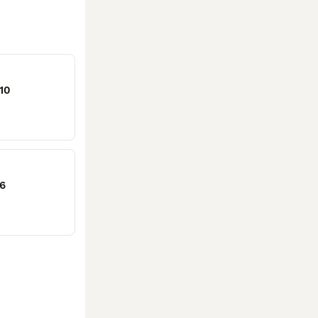
10
 6