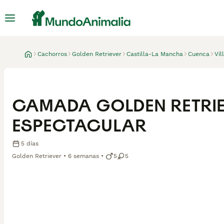
Cachorros
Golden Retriever
Castilla-La Mancha
Cuenca
Víl
CAMADA GOLDEN RETRI
ESPECTACULAR
5 días
Golden Retriever
6 semanas
5
5