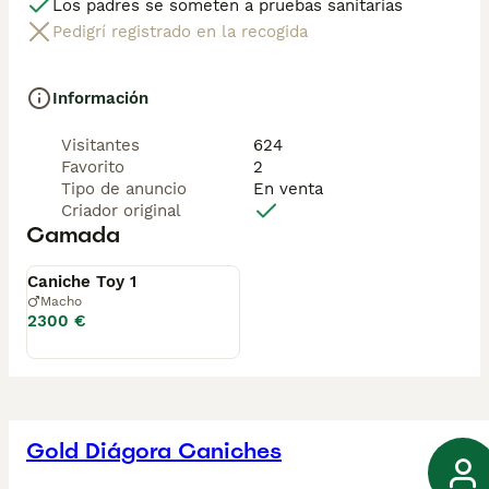
Los padres se someten a pruebas sanitarias
Pedigrí registrado en la recogida
Información
Visitantes
624
Favorito
2
Tipo de anuncio
En venta
Criador original
Camada
Disponible
Caniche Toy 1
Macho
2300 €
Gold Diágora Caniches