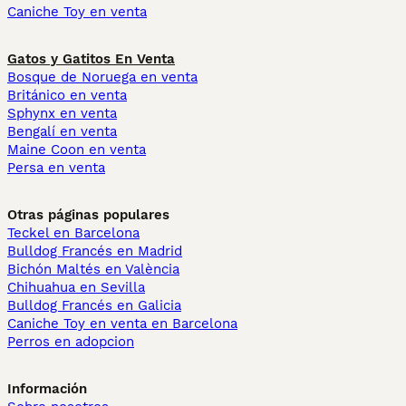
Caniche Toy en venta
Gatos y Gatitos En Venta
Bosque de Noruega en venta
Británico en venta
Sphynx en venta
Bengalí en venta
Maine Coon en venta
Persa en venta
Otras páginas populares
Teckel en Barcelona
Bulldog Francés en Madrid
Bichón Maltés en València
Chihuahua en Sevilla
Bulldog Francés en Galicia
Caniche Toy en venta en Barcelona
Perros en adopcion
Información