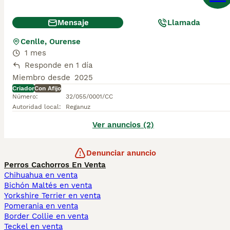
Mensaje
Llamada
Cenlle, Ourense
1 mes
Responde en 1 día
Miembro desde
2025
Criador
Con Afijo
Número
:
32/055/0001/CC
Autoridad local
:
Reganuz
Ver anuncios (2)
Denunciar anuncio
Perros Cachorros En Venta
Chihuahua en venta
Bichón Maltés en venta
Yorkshire Terrier en venta
Pomerania en venta
Border Collie en venta
Teckel en venta