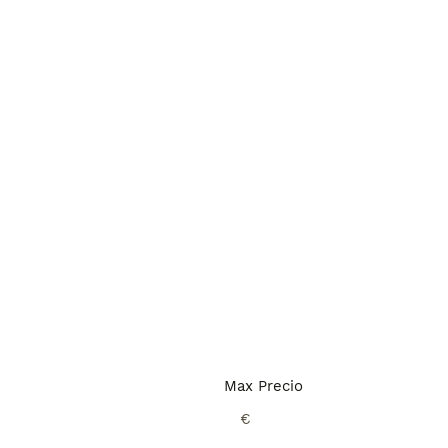
Max Precio
€