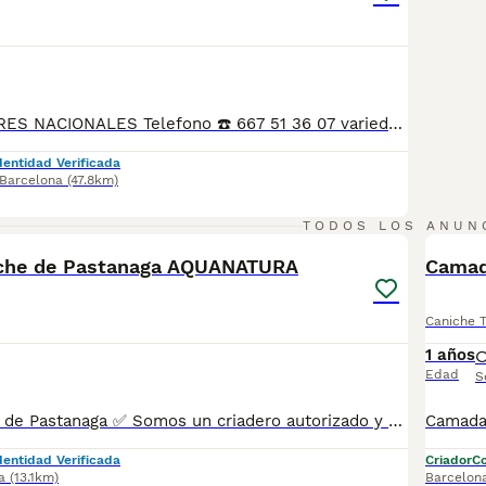
SOMOS CRIADORES NACIONALES Telefono ☎️ 667 51 36 07 variedad de cachorros de caniches toy de muy buena calidad, pequeños y con pelo de mucha calidad, PADRE CAMPEÓN DE ESPAÑA, COMUNIDAD VALENCIANA Y SEGUNDO EN CASTILLA LA MANCHA SE PUEDE DEMOSTRAR CON TÍTULOS, disponibles tanto hembras como machos. Criados en ambiente familiar,se entregan con 3 vacunas, 3 desparasitaciones, contrato de compraventa y contrato informativo, también garantía por escrito,se hacen entregas a domicilio también, o se puede recoger en el centro de cría,teléfono ,, SON TOYS,OPCIÓN DE PEDIGREE,se pueden venir a ver sin compromiso
dentidad Verificada
Barcelona
(47.8km)
6
TODOS LOS ANUN
che de Pastanaga AQUANATURA
Camad
Caniche 
1 años
Edad
S
Camada Caniche de Pastanaga ✅ Somos un criadero autorizado y certificado por la Generalitat de Catalunya. PARA MÁS INFORMACIÓN: ☎️ 933095977 📱 685878504 / 674320847 💻 www.aquanatura.es 🚙 Hacemos envíos 📌 Calle Roger de Flor 45, muy cerca del Arc de Triomf de Barcelona, de Lunes a Sábados. Se entregan con la mayoría de sus vacunas, desparasitados interna y externamente, con microchip y su registro, cartilla sanitaria y contrato de garantías, bajo la supervisión de nuestro equipo veterinario. AQUANATURA
dentidad Verificada
Criador
Co
a
(13.1km)
Barcelon