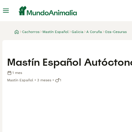
Cachorros
Mastín Español
Galicia
A Coruña
Oza-Cesuras
Mastín Español Autócto
1 mes
Mastín Español
3 meses
1