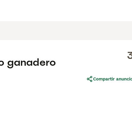
no ganadero
Compartir anunci