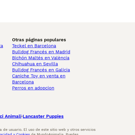
Otras páginas populares
ta
Teckel en Barcelona
Bulldog Francés en Madrid
Bichón Maltés en València
Chihuahua en Sevilla
Bulldog Francés en Galicia
Caniche Toy en venta en
Barcelona
Perros en adopcion
ci Animali
Lancaster Puppies
 de usuario. El uso de este sitio web y otros servicios
vacidad y Cookies
de MundoAnimalia. Puedes