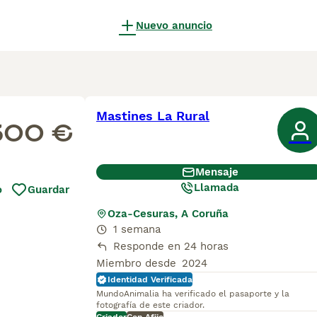
Nuevo anuncio
Mastines La Rural
300 €
Mensaje
Llamada
o
Guardar
Oza-Cesuras, A Coruña
1 semana
Responde en 24 horas
Miembro desde
2024
Identidad Verificada
MundoAnimalia ha verificado el pasaporte y la
fotografía de este criador.